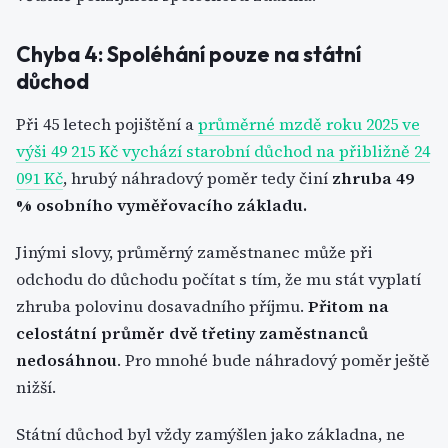
Chyba 4: Spoléhání pouze na státní
důchod
Při 45 letech pojištění a
průměrné mzdě roku 2025 ve
výši 49 215 Kč vychází starobní důchod na přibližně 24
091 Kč
, hrubý náhradový poměr tedy činí
zhruba
49
% osobního vyměřovacího základu.
Jinými slovy, průměrný zaměstnanec může při
odchodu do důchodu počítat s tím, že mu stát vyplatí
zhruba polovinu dosavadního příjmu.
Přitom na
celostátní průměr dvě třetiny zaměstnanců
nedosáhnou
. Pro mnohé bude náhradový poměr ještě
nižší.
Státní důchod byl vždy zamýšlen jako základna, ne