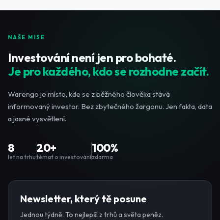
NAŠE MISE
Investování není jen pro bohaté.
Je pro každého, kdo se rozhodne začít.
Warengo je místo, kde se z běžného člověka stává
informovaný investor. Bez zbytečného žargonu. Jen fakta, data
a jasné vysvětlení.
8
20+
100%
let na trhu
témat o investování
zdarma
Newsletter, který tě posune
Jednou týdně. To nejlepší z trhů a světa peněz.