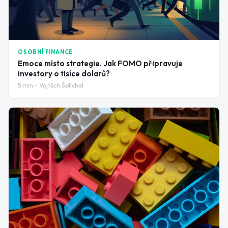
OSOBNÍ FINANCE
Emoce místo strategie. Jak FOMO připravuje
investory o tisíce dolarů?
5
min -
Vojtěch Šplíchal