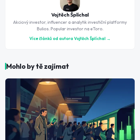
Vojtěch Šplíchal
Akciový investor, influencer a analytik investiční platformy
Bulios. Popular investor na eToro.
Více článků od autora
Vojtěch Šplíchal
→
Mohlo by tě zajímat