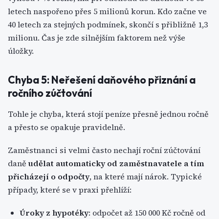
letech naspořeno přes 5 milionů korun. Kdo začne ve
40 letech za stejných podmínek, skončí s přibližně 1,3
milionu. Čas je zde silnějším faktorem než výše
úložky.
Chyba 5: Neřešení daňového přiznání a
ročního zúčtování
Tohle je chyba, která stojí peníze přesně jednou ročně
a přesto se opakuje pravidelně.
Zaměstnanci si velmi často nechají roční zúčtování
daně
udělat automaticky od zaměstnavatele a tím
přicházejí o odpočty
, na které mají nárok. Typické
případy, které se v praxi přehlíží:
Úroky z hypotéky
: odpočet až 150 000 Kč ročně od