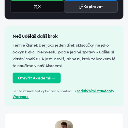
X
Kopírovat
Než uděláš další krok
Tenhle článek ber jako jeden dílek skládačky, ne jako
pokyn k akci. Neinvestuj podle jediné zprávy - udělej si
vlastní analýzu. A jestli nevíš, jak na ni, krok za krokem tě
to naučíme v naší Akademii.
Otevřít Akademii
→
Tento článek byl vytvořen v souladu s
redakčními standardy
Warengo
.