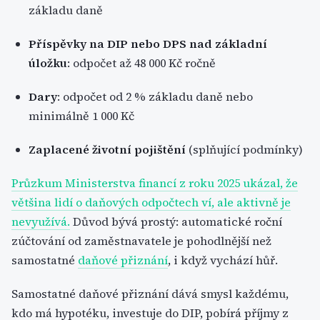
základu daně
Příspěvky na DIP nebo DPS nad základní
úložku
: odpočet až 48 000 Kč ročně
Dary
: odpočet od 2 % základu daně nebo
minimálně 1 000 Kč
Zaplacené životní pojištění
(splňující podmínky)
Průzkum Ministerstva financí z roku 2025 ukázal, že
většina lidí o daňových odpočtech ví, ale aktivně je
nevyužívá.
Důvod bývá prostý: automatické roční
zúčtování od zaměstnavatele je pohodlnější než
samostatné
daňové přiznání
, i když vychází hůř.
Samostatné daňové přiznání dává smysl každému,
kdo má hypotéku, investuje do DIP, pobírá příjmy z