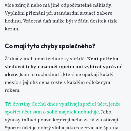
více zdrojů nebo má jiné odpočitatelné náklady.
Vyplnění přiznání při standardní situaci zabere
hodinu. Vrácená daň může být v řádu desítek tisíc
korun.
Co mají tyto chyby společného?
Žádná z nich není technicky složitá.
Není potřeba
sledovat trhy, rozumět opcím ani vybírat správné
akcie.
Jsou to rozhodnutí, která se opakují každý
měsíc a jejichž cena roste s každým odloženým
rokem.
Tři čtvrtiny Čechů dnes využívají spořicí účet, jenže
spořicí účet sám o sobě majetek nebuduje
. Jeho
výnosy inflaci pouze kopírují nebo za ní zaostávají.
Spořicí účet je dobrý sluha jako rezerva, ale špatný