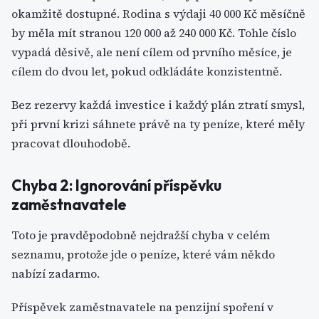
okamžitě dostupné. Rodina s výdaji 40 000 Kč měsíčně
by měla mít stranou 120 000 až 240 000 Kč. Tohle číslo
vypadá děsivě, ale není cílem od prvního měsíce, je
cílem do dvou let, pokud odkládáte konzistentně.
Bez rezervy každá investice i každý plán ztratí smysl,
při první krizi sáhnete právě na ty peníze, které měly
pracovat dlouhodobě.
Chyba 2: Ignorování příspěvku
zaměstnavatele
Toto je pravděpodobně nejdražší chyba v celém
seznamu, protože jde o peníze, které vám někdo
nabízí zadarmo.
Příspěvek zaměstnavatele na penzijní spoření v