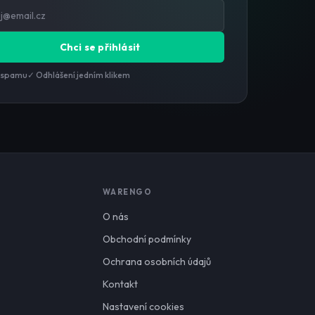
Chci se přihlásit
 spamu
✓ Odhlášení jedním klikem
WARENGO
O nás
Obchodní podmínky
Ochrana osobních údajů
Kontakt
Nastavení cookies