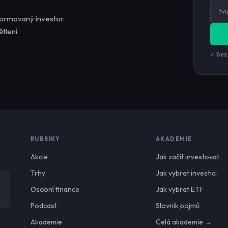
formovaný investor.
tlení.
✓ Bez
RUBRIKY
AKADEMIE
Akcie
Jak začít investovat
Trhy
Jak vybrat investici
Osobní finance
Jak vybrat ETF
Podcast
Slovník pojmů
Akademie
Celá akademie →