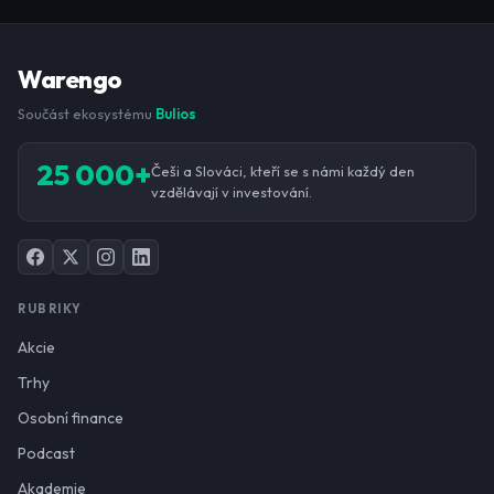
Warengo
Součást ekosystému
Bulios
25 000+
Češi a Slováci, kteří se s námi každý den
vzdělávají v investování.
RUBRIKY
Akcie
Trhy
Osobní finance
Podcast
Akademie