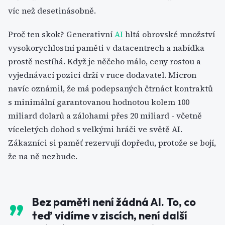
víc než desetinásobně.
Proč ten skok? Generativní
AI
hltá obrovské množství
vysokorychlostní paměti v datacentrech a nabídka
prostě nestíhá. Když je něčeho málo, ceny rostou a
vyjednávací pozici drží v ruce dodavatel. Micron
navíc oznámil, že má podepsaných čtrnáct kontraktů
s minimální garantovanou hodnotou kolem 100
miliard dolarů a zálohami přes 20 miliard - včetně
víceletých dohod s velkými hráči ve světě AI.
Zákazníci si paměť rezervují dopředu, protože se bojí,
že na ně nezbude.
Bez paměti není žádná AI. To, co
teď vidíme v ziscích, není další