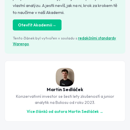
vlastní analýzu. A jestli nevíš, jak na ni, krok za krokem tě
to naučíme v naší Akademii.
Otevřít Akademii
→
Tento článek byl vytvořen v souladu s
redakčními standardy
Warengo
.
Martin Sedláček
Konzervativní investor se šesti lety zkušeností a junior
analytik na Buliosu od roku 2023.
Více článků od autora
Martin Sedláček
→