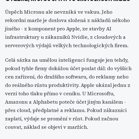
Úspěch Micronu ale nevzniká ve vakuu. Jeho
rekordní marže je doslova složená z nákladů někoho
jiného - z komponent pro Apple, ze stavby AI
infrastruktury u zákazníků Nvidie, z cloudových a
serverových výdajů velkých technologických firem.
Celá sázka na umělou inteligenci funguje jen tehdy,
pokud tyhle firmy dokážou účet poslat dál: do vyšších
cen zařízení, do dražšího softwaru, do reklamy nebo
do reálného růstu produktivity. Apple ukázal jednu z
verzí toho tlaku přímo v ceníku. U Microsoftu,
Amazonu a Alphabetu poteče účet jiným kanálem -
přes cloud, předplatné a reklamu. Pokud zákazníci
zaplatí, výdaje se promění v růst. Pokud začnou
couvat, náklad se objeví v maržích.