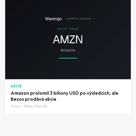
AKCIE
Amazon prolomil 3 biliony USD po výsledcích, ale
Bezos prodává akcie
3
min -
Milan Charvat