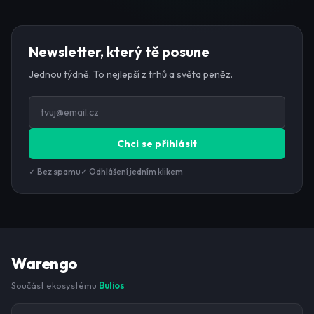
Newsletter, který tě posune
Jednou týdně. To nejlepší z trhů a světa peněz.
Chci se přihlásit
✓ Bez spamu
✓ Odhlášení jedním klikem
Warengo
Součást ekosystému
Bulios