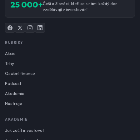
25 000+
Češi a Slováci, kteří se s námi každý den
vzdělávají v investování.
RUBRIKY
Akcie
Trhy
Osobní finance
Podcast
Akademie
Nástroje
AKADEMIE
Jak začít investovat