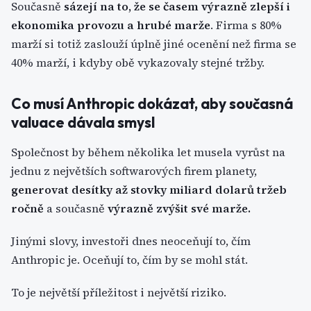
Současně
sázejí na to, že se časem výrazně zlepší i
ekonomika provozu a hrubé marže
. Firma s 80%
marží si totiž zaslouží úplně jiné ocenění než firma se
40% marží, i kdyby obě vykazovaly stejné tržby.
Co musí Anthropic dokázat, aby současná
valuace dávala smysl
Společnost by během několika let musela vyrůst na
jednu z největších softwarových firem planety,
generovat desítky až stovky miliard dolarů tržeb
ročně
a současně
výrazně zvýšit své marže.
Jinými slovy, investoři dnes neoceňují to, čím
Anthropic je. Oceňují to, čím by se mohl stát.
To je největší příležitost i největší riziko.