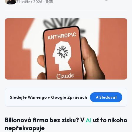
31. května 2026 - 11:35
Sledujte Warengo v Google Zprávách
Sledovat
Bilionová firma bez zisku? V
AI
už to nikoho
nepřekvapuje