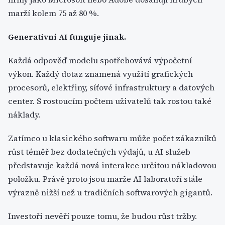
marží kolem 75 až 80 %.
Generativní AI funguje jinak.
Každá odpověď modelu spotřebovává výpočetní
výkon. Každý dotaz znamená využití grafických
procesorů, elektřiny, síťové infrastruktury a datových
center. S rostoucím počtem uživatelů tak rostou také
náklady.
Zatímco u klasického softwaru může počet zákazníků
růst téměř bez dodatečných výdajů, u AI služeb
představuje každá nová interakce určitou nákladovou
položku. Právě proto jsou marže AI laboratoří stále
výrazně nižší než u tradičních softwarových gigantů.
Investoři nevěří pouze tomu, že budou růst tržby.