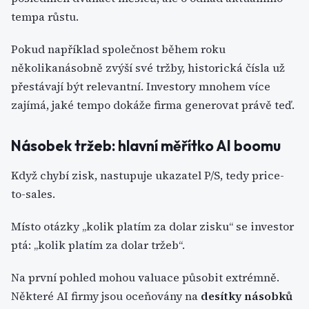
tempa růstu.
Pokud například společnost během roku
několikanásobně zvýší své tržby, historická čísla už
přestávají být relevantní. Investory mnohem více
zajímá, jaké tempo dokáže firma generovat právě teď.
Násobek tržeb: hlavní měřítko AI boomu
Když chybí zisk, nastupuje ukazatel P/S, tedy price-
to-sales.
Místo otázky „kolik platím za dolar zisku“ se investor
ptá: „kolik platím za dolar tržeb“.
Na první pohled mohou valuace působit extrémně.
Některé AI firmy jsou oceňovány na
desítky násobků