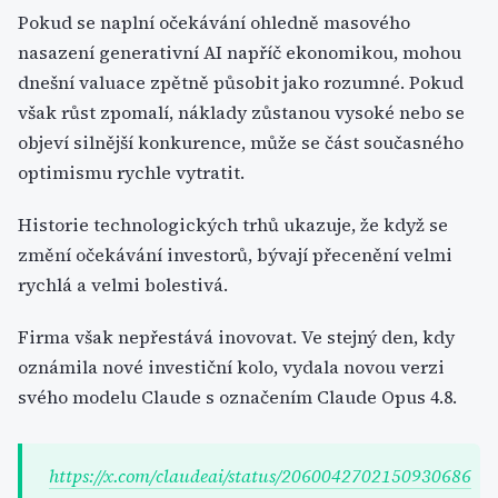
Pokud se naplní očekávání ohledně masového
nasazení generativní AI napříč ekonomikou, mohou
dnešní valuace zpětně působit jako rozumné. Pokud
však růst zpomalí, náklady zůstanou vysoké nebo se
objeví silnější konkurence, může se část současného
optimismu rychle vytratit.
Historie technologických trhů ukazuje, že když se
změní očekávání investorů, bývají přecenění velmi
rychlá a velmi bolestivá.
Firma však nepřestává inovovat. Ve stejný den, kdy
oznámila nové investiční kolo, vydala novou verzi
svého modelu Claude s označením Claude Opus 4.8.
https://x.com/claudeai/status/2060042702150930686