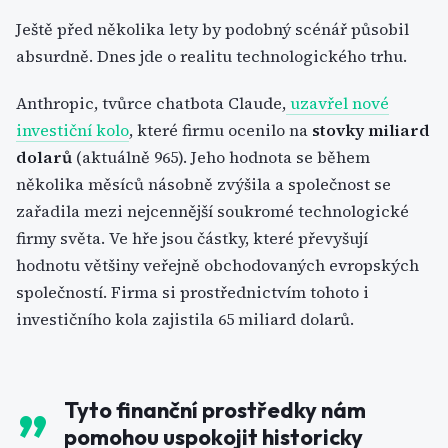
Ještě před několika lety by podobný scénář působil
absurdně. Dnes jde o realitu technologického trhu.
Anthropic, tvůrce chatbota Claude,
uzavřel nové
investiční kolo
, které firmu ocenilo na
stovky miliard
dolarů
(aktuálně 965). Jeho hodnota se během
několika měsíců násobně zvýšila a společnost se
zařadila mezi nejcennější soukromé technologické
firmy světa. Ve hře jsou částky, které převyšují
hodnotu většiny veřejně obchodovaných evropských
společností. Firma si prostřednictvím tohoto i
investičního kola zajistila 65 miliard dolarů.
Tyto finanční prostředky nám
pomohou uspokojit historicky