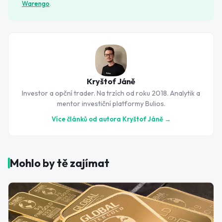
Warengo
.
Kryštof Jáně
Investor a opční trader. Na trzích od roku 2018. Analytik a
mentor investiční platformy Bulios.
Více článků od autora
Kryštof Jáně
→
Mohlo by tě zajímat