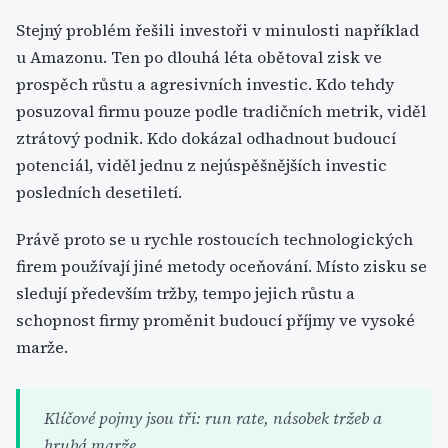
Stejný problém řešili investoři v minulosti například
u Amazonu. Ten po dlouhá léta obětoval zisk ve
prospěch růstu a agresivních investic. Kdo tehdy
posuzoval firmu pouze podle tradičních metrik, viděl
ztrátový podnik. Kdo dokázal odhadnout budoucí
potenciál, viděl jednu z nejúspěšnějších investic
posledních desetiletí.
Právě proto se u rychle rostoucích technologických
firem používají jiné metody oceňování. Místo zisku se
sledují především tržby, tempo jejich růstu a
schopnost firmy proměnit budoucí příjmy ve vysoké
marže.
Klíčové pojmy jsou tři: run rate, násobek tržeb a
hrubá marže.