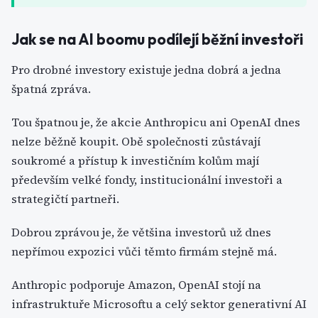
Jak se na AI boomu podílejí běžní investoři
Pro drobné investory existuje jedna dobrá a jedna
špatná zpráva.
Tou špatnou je, že akcie Anthropicu ani OpenAI dnes
nelze běžně koupit. Obě společnosti zůstávají
soukromé a přístup k investičním kolům mají
především velké fondy, institucionální investoři a
strategičtí partneři.
Dobrou zprávou je, že většina investorů už dnes
nepřímou expozici vůči těmto firmám stejně má.
Anthropic podporuje Amazon, OpenAI stojí na
infrastruktuře Microsoftu a celý sektor generativní AI