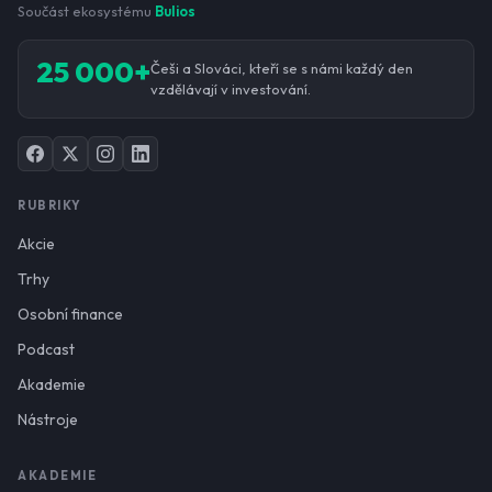
Součást ekosystému
Bulios
25 000+
Češi a Slováci, kteří se s námi každý den
vzdělávají v investování.
RUBRIKY
Akcie
Trhy
Osobní finance
Podcast
Akademie
Nástroje
AKADEMIE