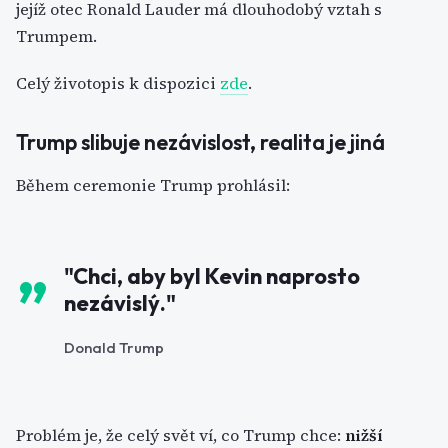
jejíž otec Ronald Lauder má dlouhodobý vztah s
Trumpem.
Celý životopis k dispozici
zde
.
Trump slibuje nezávislost, realita je jiná
Během ceremonie Trump prohlásil:
"Chci, aby byl Kevin naprosto
nezávislý."
Donald Trump
Problém je, že celý svět ví, co Trump chce:
nižší