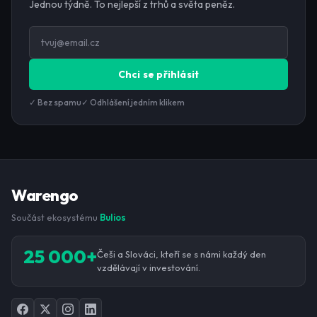
Jednou týdně. To nejlepší z trhů a světa peněz.
Chci se přihlásit
✓ Bez spamu
✓ Odhlášení jedním klikem
Warengo
Součást ekosystému
Bulios
25 000+
Češi a Slováci, kteří se s námi každý den
vzdělávají v investování.