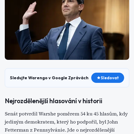
Sledujte Warengo v Google Zprávách
Sledovat
Nejrozdělenější hlasování v historii
Senát potvrdil Warshe poměrem 54 ku 45 hlasům, kdy
jediným demokratem, který ho podpořil, byl John
Fetterman z Pennsylvánie. Jde o nejrozdělenější