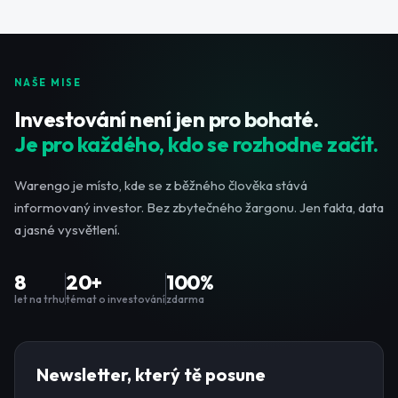
NAŠE MISE
Investování není jen pro bohaté.
Je pro každého, kdo se rozhodne začít.
Warengo je místo, kde se z běžného člověka stává
informovaný investor. Bez zbytečného žargonu. Jen fakta, data
a jasné vysvětlení.
8
20+
100%
let na trhu
témat o investování
zdarma
Newsletter, který tě posune