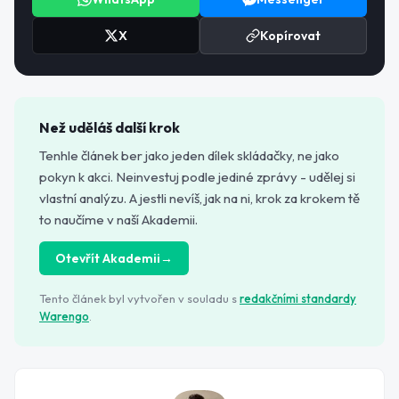
X
Kopírovat
Než uděláš další krok
Tenhle článek ber jako jeden dílek skládačky, ne jako
pokyn k akci. Neinvestuj podle jediné zprávy - udělej si
vlastní analýzu. A jestli nevíš, jak na ni, krok za krokem tě
to naučíme v naší Akademii.
Otevřít Akademii
→
Tento článek byl vytvořen v souladu s
redakčními standardy
Warengo
.