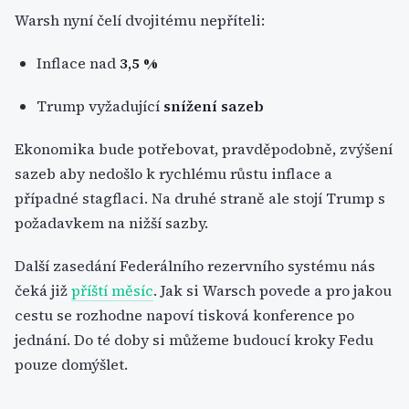
Warsh nyní čelí dvojitému nepříteli:
Inflace nad
3,5 %
Trump vyžadující
snížení sazeb
Ekonomika bude potřebovat, pravděpodobně, zvýšení
sazeb aby nedošlo k rychlému růstu inflace a
případné stagflaci. Na druhé straně ale stojí Trump s
požadavkem na nižší sazby.
Další zasedání Federálního rezervního systému nás
čeká již
příští měsíc
. Jak si Warsch povede a pro jakou
cestu se rozhodne napoví tisková konference po
jednání. Do té doby si můžeme budoucí kroky Fedu
pouze domýšlet.