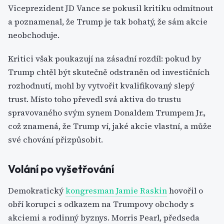
Viceprezident JD Vance se pokusil kritiku odmítnout
a poznamenal, že Trump je tak bohatý, že sám akcie
neobchoduje.
Kritici však poukazují na zásadní rozdíl: pokud by
Trump chtěl být skutečně odstraněn od investičních
rozhodnutí, mohl by vytvořit kvalifikovaný slepý
trust. Místo toho převedl svá aktiva do trustu
spravovaného svým synem Donaldem Trumpem Jr.,
což znamená, že Trump ví, jaké akcie vlastní, a může
své chování přizpůsobit.
Volání po vyšetřování
Demokratický
kongresman Jamie Raskin
hovořil o
obří korupci s odkazem na Trumpovy obchody s
akciemi a rodinný byznys. Morris Pearl, předseda