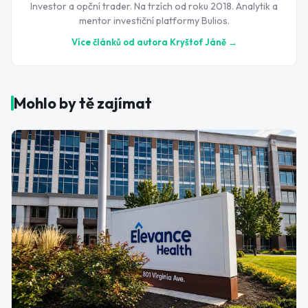
Investor a opční trader. Na trzích od roku 2018. Analytik a
mentor investiční platformy Bulios.
Více článků od autora
Kryštof Jáně
→
Mohlo by tě zajímat