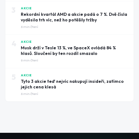
3
AKCIE
Rekordní kvartál AMD a akcie padá o 7 %. Dvě čísla
vyděsila trh víc, než ho potěšily tržby
6
min čtení
4
AKCIE
Musk drží v Tesle 13 %, ve SpaceX ovládá 84 %
hlasů. Sloučení by ten rozdíl smazalo
6
min čtení
5
AKCIE
Tyto 3 akcie teď nejvíc nakupují insideři, zatímco
jejich cena klesá
6
min čtení