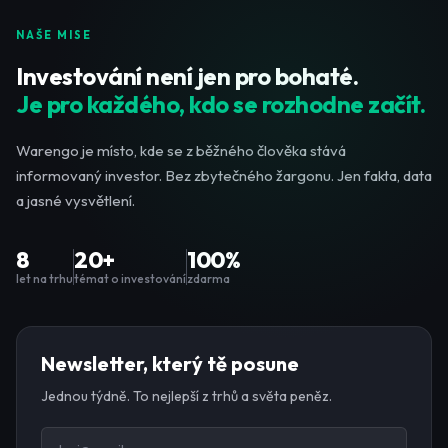
NAŠE MISE
Investování není jen pro bohaté.
Je pro každého, kdo se rozhodne začít.
Warengo je místo, kde se z běžného člověka stává
informovaný investor. Bez zbytečného žargonu. Jen fakta, data
a jasné vysvětlení.
8
20+
100%
let na trhu
témat o investování
zdarma
Newsletter, který tě posune
Jednou týdně. To nejlepší z trhů a světa peněz.