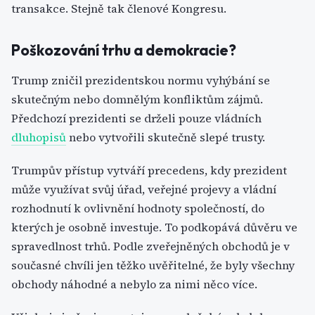
transakce. Stejně tak členové Kongresu.
Poškozování trhu a demokracie?
Trump zničil prezidentskou normu vyhýbání se
skutečným nebo domnělým konfliktům zájmů.
Předchozí prezidenti se drželi pouze vládních
dluhopisů
nebo vytvořili skutečně slepé trusty.
Trumpův přístup vytváří precedens, kdy prezident
může využívat svůj úřad, veřejné projevy a vládní
rozhodnutí k ovlivnění hodnoty společností, do
kterých je osobně investuje. To podkopává důvěru ve
spravedlnost trhů. Podle zveřejněných obchodů je v
současné chvíli jen těžko uvěřitelné, že byly všechny
obchody náhodné a nebylo za nimi něco více.