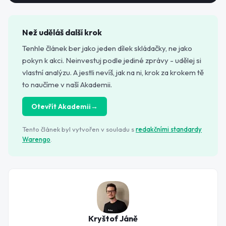
Než uděláš další krok
Tenhle článek ber jako jeden dílek skládačky, ne jako
pokyn k akci. Neinvestuj podle jediné zprávy - udělej si
vlastní analýzu. A jestli nevíš, jak na ni, krok za krokem tě
to naučíme v naší Akademii.
Otevřít Akademii
→
Tento článek byl vytvořen v souladu s
redakčními standardy
Warengo
.
Kryštof Jáně