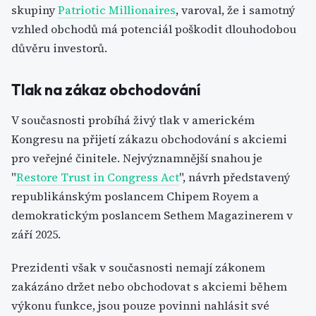
skupiny
Patriotic Millionaires
, varoval, že i samotný
vzhled obchodů má potenciál poškodit dlouhodobou
důvěru investorů.
Tlak na zákaz obchodování
V současnosti probíhá živý tlak v americkém
Kongresu na přijetí zákazu obchodování s akciemi
pro veřejné činitele. Nejvýznamnější snahou je
"
Restore Trust in Congress Act
", návrh představený
republikánským poslancem Chipem Royem a
demokratickým poslancem Sethem Magazinerem v
září 2025.
Prezidenti však v současnosti nemají zákonem
zakázáno držet nebo obchodovat s akciemi během
výkonu funkce, jsou pouze povinni nahlásit své