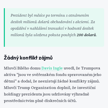
Prezident byl měsíce po termínu s oznámením
desítek milionů dolarů obchodování s akciemi. Za
opoždění v nahlášení transakcí v hodnotě desítek
milionů byla uložena pokuta pouhých
200 dolarů
.
Žádný konflikt zájmů
Mluvčí Bílého domu
Davis Ingle
uvedl, že Trumpova
aktiva "jsou ve svěřenském fondu spravovaném jeho
dětmi" a dodal, že neexistují žádné konflikty zájmů.
Mluvčí Trump Organization doplnil, že investiční
holdingy prezidenta jsou udržovány výhradně
prostřednictvím plně diskrečních účtů.