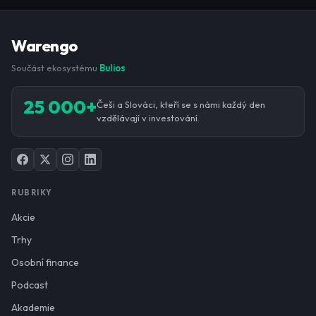
Warengo
Součást ekosystému
Bulios
25 000+
Češi a Slováci, kteří se s námi každý den
vzdělávají v investování.
RUBRIKY
Akcie
Trhy
Osobní finance
Podcast
Akademie