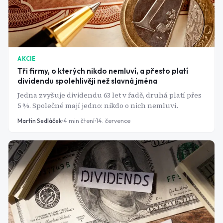
AKCIE
Tři firmy, o kterých nikdo nemluví, a přesto platí
dividendu spolehlivěji než slavná jména
Jedna zvyšuje dividendu 63 let v řadě, druhá platí přes
5 %. Společné mají jedno: nikdo o nich nemluví.
Martin Sedláček
4
min čtení
14. července