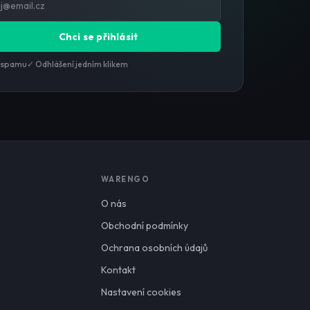
Chci se přihlásit
 spamu
✓ Odhlášení jedním klikem
WARENGO
O nás
Obchodní podmínky
Ochrana osobních údajů
Kontakt
Nastavení cookies