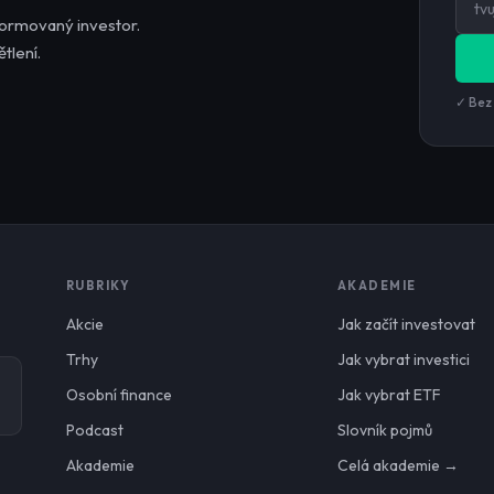
formovaný investor.
tlení.
✓ Bez
RUBRIKY
AKADEMIE
Akcie
Jak začít investovat
Trhy
Jak vybrat investici
Osobní finance
Jak vybrat ETF
Podcast
Slovník pojmů
Akademie
Celá akademie →