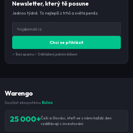
Newsletter, který tě posune
Jednou týdně. To nejlepší z trhů a světa peněz.
Chci se přihlásit
✓ Bez spamu
✓ Odhlášení jedním klikem
Warengo
Součást ekosystému
Bulios
25 000+
Češi a Slováci, kteří se s námi každý den
vzdělávají v investování.