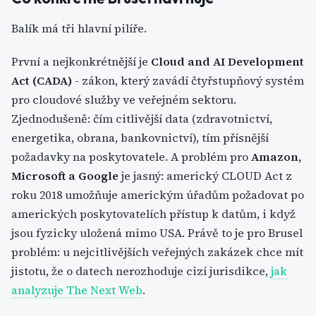
Balík má tři hlavní pilíře.
První a nejkonkrétnější je
Cloud and AI Development
Act (CADA)
- zákon, který zavádí čtyřstupňový systém
pro cloudové služby ve veřejném sektoru.
Zjednodušeně: čím citlivější data (zdravotnictví,
energetika, obrana, bankovnictví), tím přísnější
požadavky na poskytovatele. A problém pro
Amazon,
Microsoft a Google
je jasný: americký CLOUD Act z
roku 2018 umožňuje americkým úřadům požadovat po
amerických poskytovatelích přístup k datům, i když
jsou fyzicky uložená mimo USA. Právě to je pro Brusel
problém: u nejcitlivějších veřejných zakázek chce mít
jistotu, že o datech nerozhoduje cizí jurisdikce,
jak
analyzuje The Next Web
.