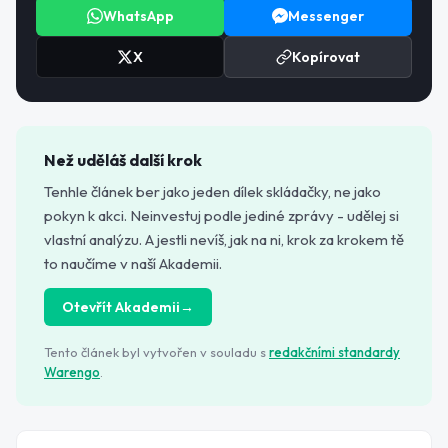
WhatsApp
Messenger
X
Kopírovat
Než uděláš další krok
Tenhle článek ber jako jeden dílek skládačky, ne jako
pokyn k akci. Neinvestuj podle jediné zprávy - udělej si
vlastní analýzu. A jestli nevíš, jak na ni, krok za krokem tě
to naučíme v naší Akademii.
Otevřít Akademii
→
Tento článek byl vytvořen v souladu s
redakčními standardy
Warengo
.