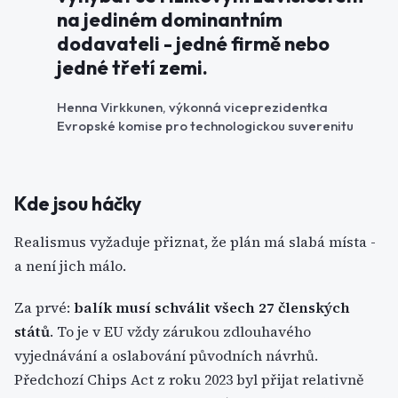
na jediném dominantním
dodavateli - jedné firmě nebo
jedné třetí zemi.
Henna Virkkunen, výkonná viceprezidentka
Evropské komise pro technologickou suverenitu
Kde jsou háčky
Realismus vyžaduje přiznat, že plán má slabá místa -
a není jich málo.
Za prvé:
balík musí schválit všech 27 členských
států
. To je v EU vždy zárukou zdlouhavého
vyjednávání a oslabování původních návrhů.
Předchozí Chips Act z roku 2023 byl přijat relativně