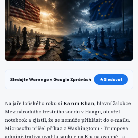
Sledujte Warengo v Google Zprávách
Sledovat
Na jaře loňského roku si
Karim Khan
, hlavní žalobce
Mezinárodního trestního soudu v Haagu, otevřel
notebook a zjistil, že se nemůže přihlásit do e-mailu.
Microsoftu přišel příkaz z Washingtonu - Trumpova
administrativa uvalila sankce na Khana osobně - a