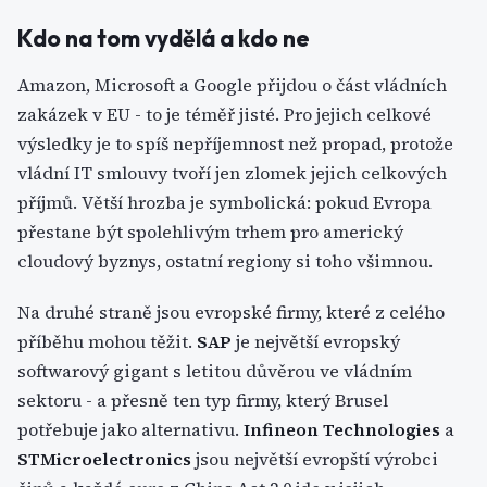
Kdo na tom vydělá a kdo ne
Amazon, Microsoft a Google přijdou o část vládních
zakázek v EU - to je téměř jisté. Pro jejich celkové
výsledky je to spíš nepříjemnost než propad, protože
vládní IT smlouvy tvoří jen zlomek jejich celkových
příjmů. Větší hrozba je symbolická: pokud Evropa
přestane být spolehlivým trhem pro americký
cloudový byznys, ostatní regiony si toho všimnou.
Na druhé straně jsou evropské firmy, které z celého
příběhu mohou těžit.
SAP
je největší evropský
softwarový gigant s letitou důvěrou ve vládním
sektoru - a přesně ten typ firmy, který Brusel
potřebuje jako alternativu.
Infineon Technologies
a
STMicroelectronics
jsou největší evropští výrobci