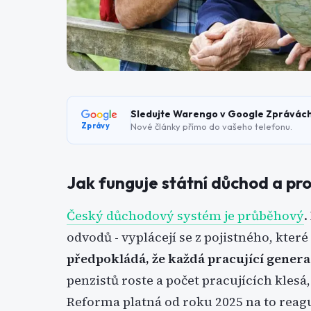
Sledujte Warengo v Google Zprávác
Nové články přímo do vašeho telefonu.
Zprávy
Jak funguje státní důchod a pro
Český důchodový systém je průběhový
.
odvodů - vyplácejí se z pojistného, které
předpokládá, že každá pracující gener
penzistů roste a počet pracujících kles
Reforma platná od roku 2025 na to reag