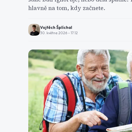
hlavně na tom, kdy začnete.
Vojtěch Šplíchal
30. května 2026 - 17:12