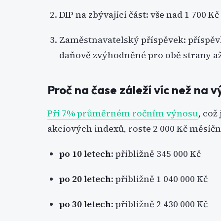
DIP na zbývající část: vše nad 1 700 Kč
Zaměstnavatelský příspěvek: příspěv
daňově zvýhodněné pro obě strany až
Proč na čase záleží víc než na v
Při 7% průměrném ročním výnosu
, což
akciových indexů, roste 2 000 Kč měsíčn
po 10 letech
: přibližně 345 000 Kč
po 20 letech
: přibližně 1 040 000 Kč
po 30 letech
: přibližně 2 430 000 Kč