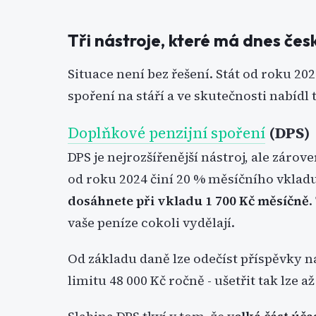
Tři nástroje, které má dnes česk
Situace není bez řešení. Stát od roku 2
spoření na stáří a ve skutečnosti nabídl
Doplňkové penzijní spoření
(DPS)
DPS je nejrozšířenější nástroj, ale zárov
od roku 2024 činí 20 % měsíčního vklad
dosáhnete při vkladu 1 700 Kč měsíčně
.
vaše peníze cokoli vydělají.
Od základu daně lze odečíst příspěvky n
limitu 48 000 Kč ročně - ušetřit tak lze a