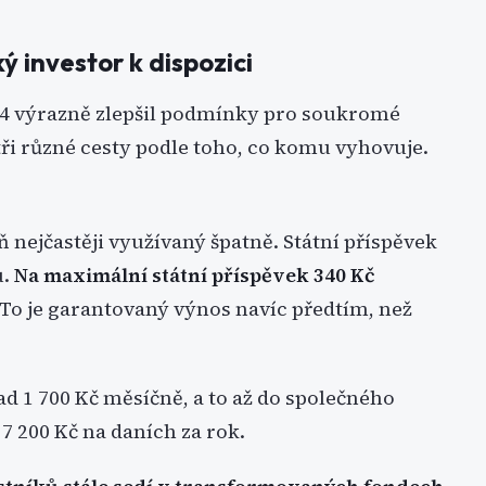
ý investor k dispozici
024 výrazně zlepšil podmínky pro soukromé
 tři různé cesty podle toho, co komu vyhovuje.
eň nejčastěji využívaný špatně. Státní příspěvek
u.
Na maximální státní příspěvek 340 Kč
 To je garantovaný výnos navíc předtím, než
ad 1 700 Kč měsíčně, a to až do společného
ž 7 200 Kč na daních za rok.