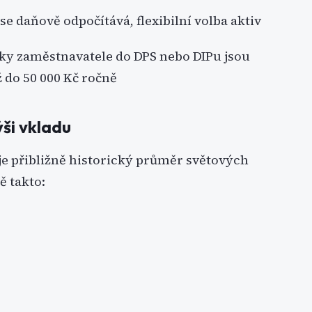
 se daňově odpočítává, flexibilní volba aktiv
ky zaměstnavatele do DPS nebo DIPu jsou
 do 50 000 Kč ročně
ýši vkladu
 je přibližně historický průměr světových
ě takto: