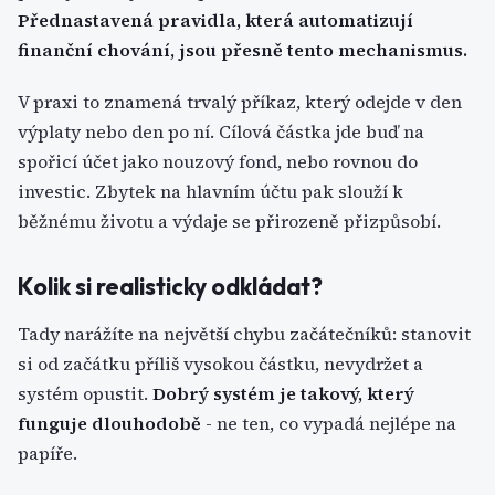
Přednastavená pravidla, která automatizují
finanční chování, jsou přesně tento mechanismus.
V praxi to znamená trvalý příkaz, který odejde v den
výplaty nebo den po ní. Cílová částka jde buď na
spořicí účet jako nouzový fond, nebo rovnou do
investic. Zbytek na hlavním účtu pak slouží k
běžnému životu a výdaje se přirozeně přizpůsobí.
Kolik si realisticky odkládat?
Tady narážíte na největší chybu začátečníků: stanovit
si od začátku příliš vysokou částku, nevydržet a
systém opustit.
Dobrý systém je takový, který
funguje dlouhodobě
- ne ten, co vypadá nejlépe na
papíře.