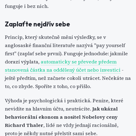
funguje i bez nich.
Zaplaťte nejdřív sebe
Princip, který skutečně mění výsledky, se v
anglosaské finanční literatuře nazývá "pay yourself
first" (zaplať sebe první). Funguje jednoduše: jakmile
dorazí výplata,
automaticky se převede předem
stanovená částka na oddělený účet nebo investici
-
ještě předtím, než začnete cokoli utrácet. Nečekáte na
to, co zbyde. Spoříte z toho, co přišlo.
Výhoda je psychologická i praktická. Peníze, které
nevidíte na hlavním účtu, neutrácíte.
Jak ukázal
behaviorální ekonom a nositel Nobelovy ceny
Richard Thaler
, lidé ne vždy jednají racionálně,
proto je někdy nutné přelstít sami sebe.