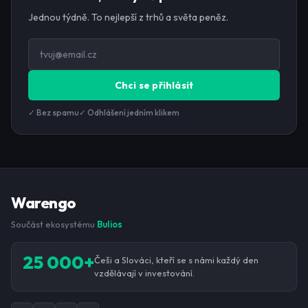
Jednou týdně. To nejlepší z trhů a světa peněz.
Chci se přihlásit
✓ Bez spamu
✓ Odhlášení jedním klikem
Warengo
Součást ekosystému
Bulios
25 000+
Češi a Slováci, kteří se s námi každý den
vzdělávají v investování.