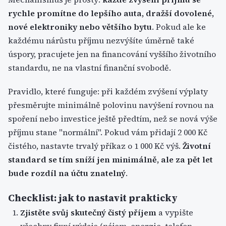
rychle promítne do lepšího auta, dražší dovolené,
nové elektroniky nebo většího bytu
. Pokud ale ke
každému nárůstu příjmu nezvýšíte úměrně také
úspory, pracujete jen na financování vyššího životního
standardu, ne na vlastní finanční svobodě.
Pravidlo, které funguje: při každém zvýšení výplaty
přesměrujte minimálně polovinu navýšení rovnou na
spoření nebo investice ještě předtím, než se nová výše
příjmu stane "normální". Pokud vám přidají 2 000 Kč
čistého, nastavte trvalý příkaz o 1 000 Kč výš.
Životní
standard se tím sníží jen minimálně, ale za pět let
bude rozdíl na účtu znatelný
.
Checklist: jak to nastavit prakticky
Zjistěte svůj skutečný čistý příjem
a vypište