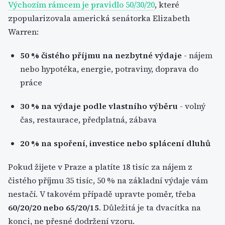
Výchozím rámcem je pravidlo 50/30/20
, které
zpopularizovala americká senátorka Elizabeth
Warren:
50 % čistého příjmu na nezbytné výdaje
- nájem
nebo hypotéka, energie, potraviny, doprava do
práce
30 % na výdaje podle vlastního výběru
- volný
čas, restaurace, předplatná, zábava
20 % na spoření, investice nebo splácení dluhů
Pokud žijete v Praze a platíte 18 tisíc za nájem z
čistého příjmu 35 tisíc, 50 % na základní výdaje vám
nestačí. V takovém případě upravte poměr, třeba
60/20/20 nebo 65/20/15
. Důležitá je ta dvacítka na
konci, ne přesné dodržení vzoru.