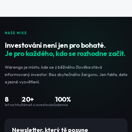
NAŠE MISE
Investování není jen pro bohaté.
Je pro každého, kdo se rozhodne začít.
Warengo je místo, kde se z běžného člověka stává
informovaný investor. Bez zbytečného žargonu. Jen fakta, data
a jasné vysvětlení.
8
20+
100%
let na trhu
témat o investování
zdarma
Newsletter, který tě posune