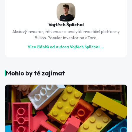
Vojtěch Šplíchal
Akciový investor, influencer a analytik investiční platformy
Bulios. Popular investor na eToro.
Více článků od autora
Vojtěch Šplíchal
→
Mohlo by tě zajímat