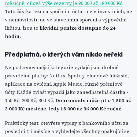
měsíčně, cílová výše rezervy je 90 000 až 180 000 Kč
.
Tato částka leží na spořicím účtu - ne v investicích, ne
v nemovitosti, ne ve stavebním spoření s výpovědní
lhůtou. Jsou to
likvidní peníze dostupné do 24
hodin.
Předplatná, o kterých vám nikdo neřekl
Nejpodceňovanější kategorie výdajů jsou drobné
pravidelné platby: Netflix, Spotify, cloudové úložiště,
aplikace na cvičení, Apple Music, různé prémiové
účty. Každé zvlášť vypadá jako zanedbatelná částka -
150 Kč, 200 Kč, 300 Kč.
Dohromady může jít o 1 500 až
3 000 Kč měsíčně, tedy 18 000 až 36 000 Kč ročně.
Praktický test: otevřete výpisy z bankovního účtu za
poslední tři měsíce a vyhledejte všechny opakující se