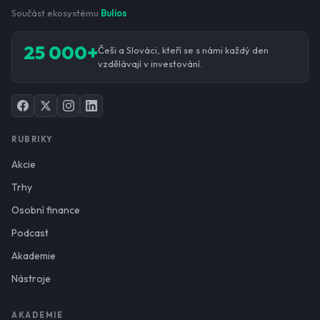
Součást ekosystému
Bulios
25 000+
Češi a Slováci, kteří se s námi každý den
vzdělávají v investování.
RUBRIKY
Akcie
Trhy
Osobní finance
Podcast
Akademie
Nástroje
AKADEMIE