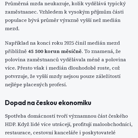
Průměrná mzda neukazuje, kolik vydělává typický
zaměstnanec. Vzhledem k vysokým příjmům části
populace bývá průměr výrazně vyšší než medián
mezd.
Například na konci roku 2025 činil medián mezd
přibližně
45 500 korun měsíčně
. To znamená, že
polovina zaměstnanců vydělávala méně a polovina
více. Přesto však i medián dlouhodobě roste, což
potvrzuje, že vyšší mzdy nejsou pouze záležitostí
nejlépe placených profesí.
Dopad na českou ekonomiku
Spotřeba domácností tvoří významnou část českého
HDP. Když lidé více utrácejí, profitují maloobchodníci,
restaurace, cestovní kanceláře i poskytovatelé