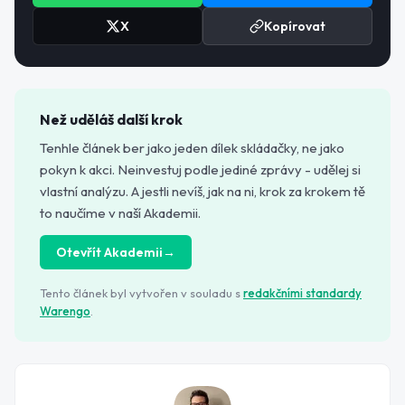
X
Kopírovat
Než uděláš další krok
Tenhle článek ber jako jeden dílek skládačky, ne jako
pokyn k akci. Neinvestuj podle jediné zprávy - udělej si
vlastní analýzu. A jestli nevíš, jak na ni, krok za krokem tě
to naučíme v naší Akademii.
Otevřít Akademii
→
Tento článek byl vytvořen v souladu s
redakčními standardy
Warengo
.