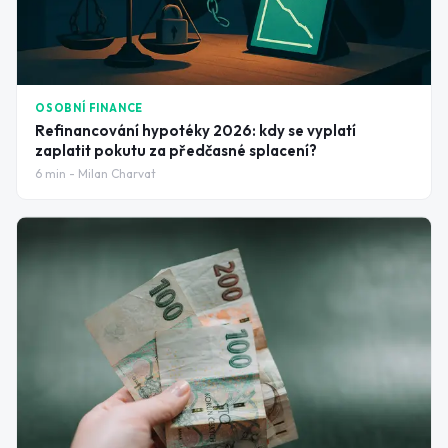
OSOBNÍ FINANCE
Refinancování hypotéky 2026: kdy se vyplatí
zaplatit pokutu za předčasné splacení?
6
min -
Milan Charvat