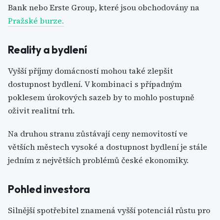
Bank nebo Erste Group, které jsou obchodovány na
Pražské burze.
Reality a bydlení
Vyšší příjmy domácností mohou také zlepšit
dostupnost bydlení. V kombinaci s případným
poklesem úrokových sazeb by to mohlo postupně
oživit realitní trh.
Na druhou stranu zůstávají ceny nemovitostí ve
větších městech vysoké a dostupnost bydlení je stále
jedním z největších problémů české ekonomiky.
Pohled investora
Silnější spotřebitel znamená vyšší potenciál růstu pro