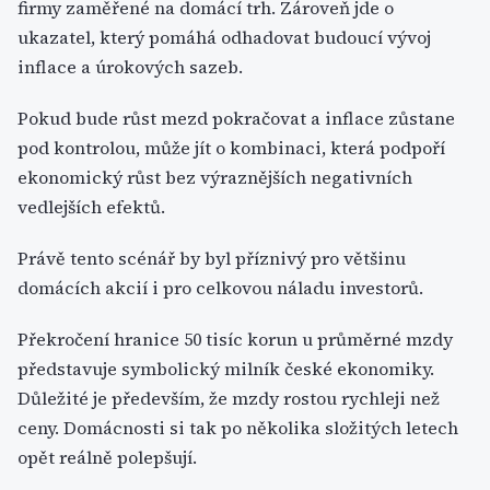
firmy zaměřené na domácí trh. Zároveň jde o
ukazatel, který pomáhá odhadovat budoucí vývoj
inflace a úrokových sazeb.
Pokud bude růst mezd pokračovat a inflace zůstane
pod kontrolou, může jít o kombinaci, která podpoří
ekonomický růst bez výraznějších negativních
vedlejších efektů.
Právě tento scénář by byl příznivý pro většinu
domácích akcií i pro celkovou náladu investorů.
Překročení hranice 50 tisíc korun u průměrné mzdy
představuje symbolický milník české ekonomiky.
Důležité je především, že mzdy rostou rychleji než
ceny. Domácnosti si tak po několika složitých letech
opět reálně polepšují.