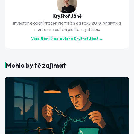
Kryštof Jáně
Investor a opční trader. Na trzích od roku 2018. Analytik a
mentor investiční platformy Bulios.
Více článků od autora
Kryštof Jáně
→
Mohlo by tě zajímat