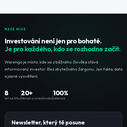
NAŠE MISE
Investování není jen pro bohaté.
Je pro každého, kdo se rozhodne začít.
Warengo je místo, kde se z běžného člověka stává
informovaný investor. Bez zbytečného žargonu. Jen fakta, data
a jasné vysvětlení.
8
20+
100%
let na trhu
témat o investování
zdarma
Newsletter, který tě posune