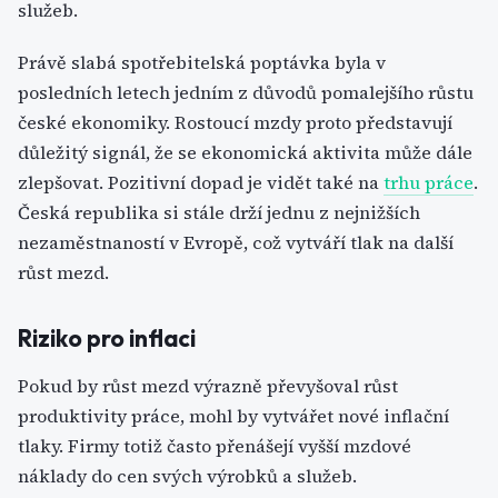
služeb.
Právě slabá spotřebitelská poptávka byla v
posledních letech jedním z důvodů pomalejšího růstu
české ekonomiky. Rostoucí mzdy proto představují
důležitý signál, že se ekonomická aktivita může dále
zlepšovat. Pozitivní dopad je vidět také na
trhu práce
.
Česká republika si stále drží jednu z nejnižších
nezaměstnaností v Evropě, což vytváří tlak na další
růst mezd.
Riziko pro inflaci
Pokud by růst mezd výrazně převyšoval růst
produktivity práce, mohl by vytvářet nové inflační
tlaky. Firmy totiž často přenášejí vyšší mzdové
náklady do cen svých výrobků a služeb.