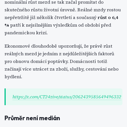
nominální růst mezd se tak začal promítat do
skutečného růstu životní úrovně. Reálné mzdy rostou
nepřetržitě již několik čtvrtletí a současný
růst o 6,4
%
patří k nejsilnějším výsledkům od období před
pandemickou krizí.
Ekonomové dlouhodobě upozorňují, že právě růst
reálných mezd je jedním z nejdůležitějších faktorů
pro obnovu domácí poptávky. Domácnosti totiž
začínají více utrácet za zboží, služby, cestování nebo
bydlení.
https://x.com/CT24zive/status/2062439585649496332
Průměr není medián