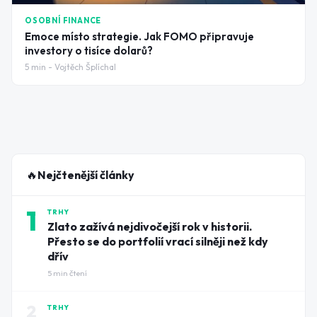
OSOBNÍ FINANCE
Emoce místo strategie. Jak FOMO připravuje
investory o tisíce dolarů?
5
min -
Vojtěch Šplíchal
🔥
Nejčtenější články
1
TRHY
Zlato zažívá nejdivočejší rok v historii.
Přesto se do portfolií vrací silněji než kdy
dřív
5
min čtení
2
TRHY