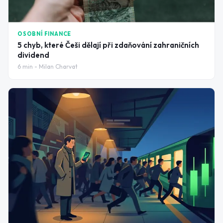
OSOBNÍ FINANCE
5 chyb, které Češi dělají při zdaňování zahraničních
dividend
6
min -
Milan Charvat