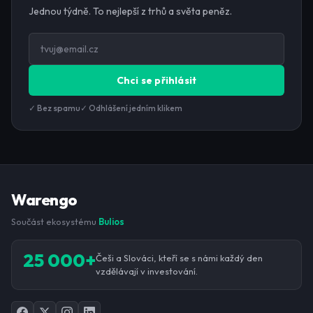
Jednou týdně. To nejlepší z trhů a světa peněz.
Chci se přihlásit
✓ Bez spamu
✓ Odhlášení jedním klikem
Warengo
Součást ekosystému
Bulios
25 000+
Češi a Slováci, kteří se s námi každý den
vzdělávají v investování.