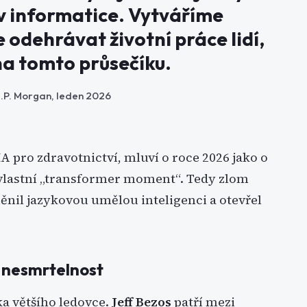
v informatice. Vytváříme
 odehrávat životní práce lidí,
 na tomto průsečíku.
.P. Morgan, leden 2026
 pro zdravotnictví, mluví o roce 2026 jako o
 vlastní „transformer moment“. Tedy zlom
nil jazykovou umělou inteligenci a otevřel
a nesmrtelnost
čka většího ledovce.
Jeff Bezos
patří mezi