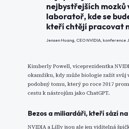
nejbystřejších mozků 
laboratoř, kde se bude
kteří chtějí pracovat
Jensen Huang, CEO NVIDIA, konference J
Kimberly Powell, viceprezidentka NVIDIA
okamžiku, kdy může biologie zažít svůj
podobný tomu, který po roce 2017 promě
cestu k nástrojům jako ChatGPT.
Bezos a miliardáři, kteří sází n
NVIDIA a Lilly jsou ale jen viditelná špi