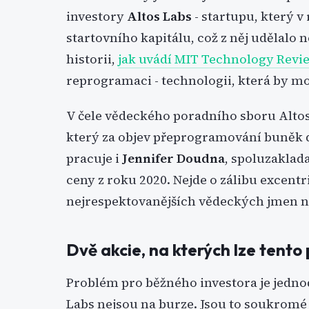
investory
Altos Labs
- startupu, který v 
startovního kapitálu, což z něj udělalo
historii,
jak uvádí MIT Technology Revi
reprogramaci - technologii, která by mo
V čele vědeckého poradního sboru Altos
který za objev přeprogramování buněk 
pracuje i
Jennifer Doudna
, spoluzaklad
ceny z roku 2020. Nejde o zálibu excentr
nejrespektovanějších vědeckých jmen n
Dvě akcie, na kterých lze tento 
Problém pro běžného investora je jedno
Labs nejsou na burze. Jsou to soukromé