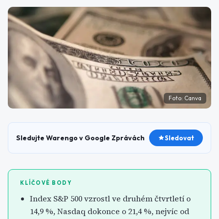
Foto:
Canva
Sledujte Warengo v Google Zprávách
Sledovat
KLÍČOVÉ BODY
Index S&P 500 vzrostl ve druhém čtvrtletí o
14,9 %, Nasdaq dokonce o 21,4 %, nejvíc od