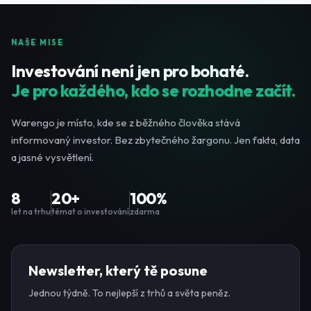
NAŠE MISE
Investování není jen pro bohaté.
Je pro každého, kdo se rozhodne začít.
Warengo je místo, kde se z běžného člověka stává
informovaný investor. Bez zbytečného žargonu. Jen fakta, data
a jasné vysvětlení.
8
20+
100%
let na trhu
témat o investování
zdarma
Newsletter, který tě posune
Jednou týdně. To nejlepší z trhů a světa peněz.