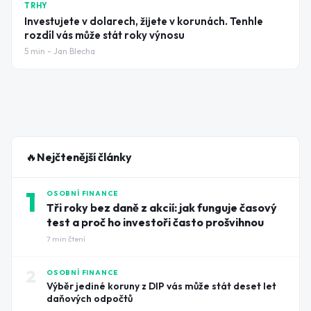
TRHY
Investujete v dolarech, žijete v korunách. Tenhle
rozdíl vás může stát roky výnosu
5
min -
Jan Blecha
🔥
Nejčtenější články
1
OSOBNÍ FINANCE
Tři roky bez daně z akcií: jak funguje časový
test a proč ho investoři často prošvihnou
7
min čtení
2
OSOBNÍ FINANCE
Výběr jediné koruny z DIP vás může stát deset let
daňových odpočtů