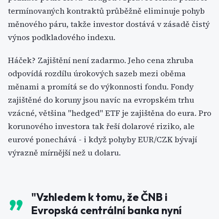
termínovaných kontraktů průběžně eliminuje pohyb
měnového páru, takže investor dostává v zásadě čistý
výnos podkladového indexu.
Háček? Zajištění není zadarmo. Jeho cena zhruba
odpovídá rozdílu úrokových sazeb mezi oběma
měnami a promítá se do výkonnosti fondu. Fondy
zajištěné do koruny jsou navíc na evropském trhu
vzácné, většina "hedged" ETF je zajištěna do eura. Pro
korunového investora tak řeší dolarové riziko, ale
eurové ponechává - i když pohyby EUR/CZK bývají
výrazně mírnější než u dolaru.
"Vzhledem k tomu, že ČNB i
Evropská centrální banka nyní