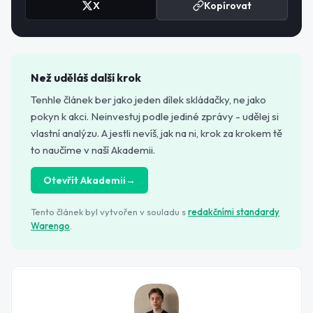
X
Kopírovat
Než uděláš další krok
Tenhle článek ber jako jeden dílek skládačky, ne jako
pokyn k akci. Neinvestuj podle jediné zprávy - udělej si
vlastní analýzu. A jestli nevíš, jak na ni, krok za krokem tě
to naučíme v naší Akademii.
Otevřít Akademii
→
Tento článek byl vytvořen v souladu s
redakčními standardy
Warengo
.