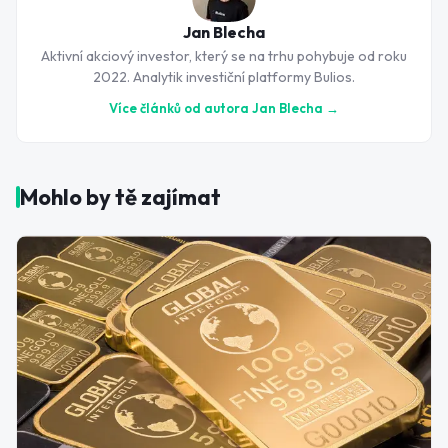
Jan Blecha
Aktivní akciový investor, který se na trhu pohybuje od roku
2022. Analytik investiční platformy Bulios.
Více článků od autora
Jan Blecha
→
Mohlo by tě zajímat