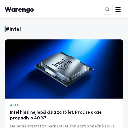
Warengo
#
intel
NOVÉ
AKCIE
Intel hlásí nejlepší čísla za 15 let. Proč se akcie
propadly o 40 %?
Nejlepší kvartál za patnáct let, foundry konečně sbírá