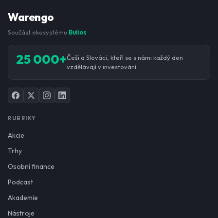
Warengo
Součást ekosystému
Bulios
25 000+
Češi a Slováci, kteří se s námi každý den
vzdělávají v investování.
RUBRIKY
Akcie
Trhy
Osobní finance
Podcast
Akademie
Nástroje