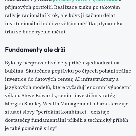
příjmových portfolií. Realizace zisku po takovém
rally je racionální krok, ale když ji začnou dělat
institucionální hráči ve větším měřítku, dynamika
trhu se bude rychle měnit.
Fundamenty ale drží
Bylo by nespravedlivé celý příběh zjednodušit na
bublinu. Skutečnou poptávku po čipech pohání reálné
investice do datových center, AI infrastruktury a
jazykových modelů, které vyžadují enormní výpočetní
výkon. Steve Edwards, senior investiční stratég
Morgan Stanley Wealth Management, charakterizuje
situaci slovy "perfektní kombinaci - existuje
dostatečný fundamentální příběh a technický příběh
je také poměrně silný."