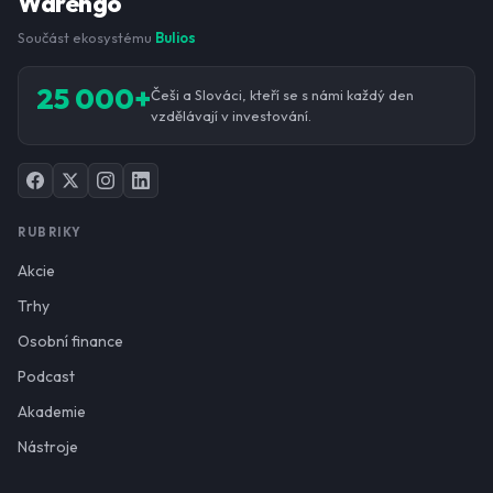
Warengo
Součást ekosystému
Bulios
25 000+
Češi a Slováci, kteří se s námi každý den
vzdělávají v investování.
RUBRIKY
Akcie
Trhy
Osobní finance
Podcast
Akademie
Nástroje