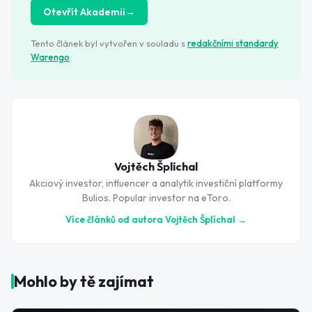
Otevřít Akademii
→
Tento článek byl vytvořen v souladu s
redakčními standardy
Warengo
.
Vojtěch Šplíchal
Akciový investor, influencer a analytik investiční platformy
Bulios. Popular investor na eToro.
Více článků od autora
Vojtěch Šplíchal
→
Mohlo by tě zajímat