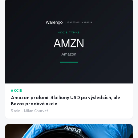
AKCIE
Amazon prolomil 3 biliony USD po výsledcích, ale
Bezos prodává akcie
3
min -
Milan Charvat