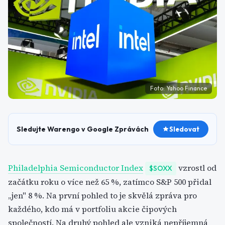
Foto:
Yahoo Finance
Sledujte Warengo v Google Zprávách
Sledovat
Philadelphia Semiconductor Index
vzrostl od
$SOXX
začátku roku o více než 65 %, zatímco S&P 500 přidal
„jen" 8 %. Na první pohled to je skvělá zpráva pro
každého, kdo má v portfoliu akcie čipových
společností. Na druhý pohled ale vzniká nepříjemná