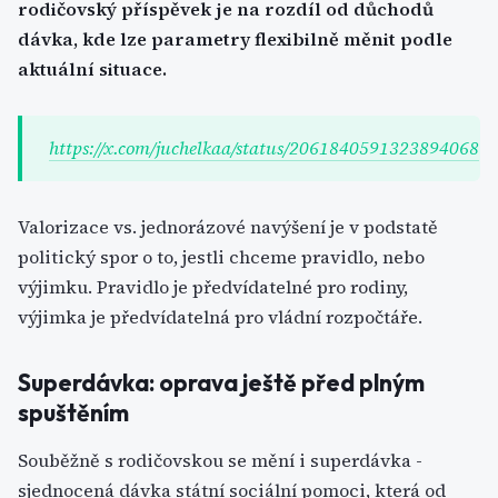
rodičovský příspěvek je na rozdíl od důchodů
dávka, kde lze parametry flexibilně měnit podle
aktuální situace.
https://x.com/juchelkaa/status/2061840591323894068
Valorizace vs. jednorázové navýšení je v podstatě
politický spor o to, jestli chceme pravidlo, nebo
výjimku. Pravidlo je předvídatelné pro rodiny,
výjimka je předvídatelná pro vládní rozpočtáře.
Superdávka: oprava ještě před plným
spuštěním
Souběžně s rodičovskou se mění i superdávka -
sjednocená dávka státní sociální pomoci, která od