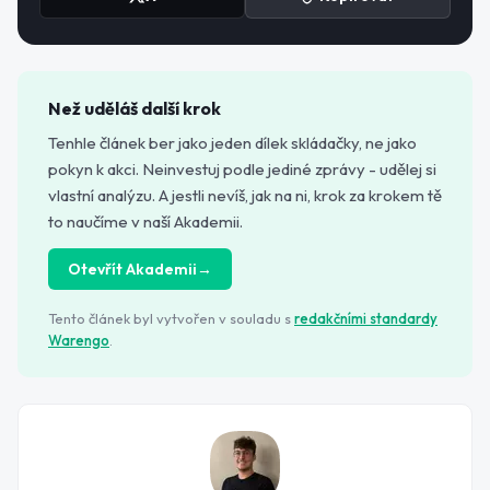
Než uděláš další krok
Tenhle článek ber jako jeden dílek skládačky, ne jako
pokyn k akci. Neinvestuj podle jediné zprávy - udělej si
vlastní analýzu. A jestli nevíš, jak na ni, krok za krokem tě
to naučíme v naší Akademii.
Otevřít Akademii
→
Tento článek byl vytvořen v souladu s
redakčními standardy
Warengo
.