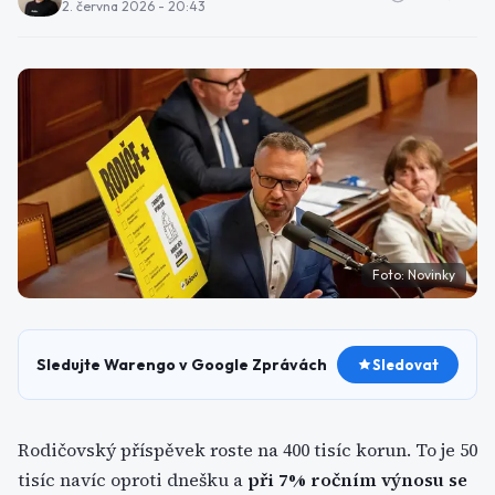
2. června 2026 - 20:43
Foto:
Novinky
Sledujte Warengo v Google Zprávách
Sledovat
Rodičovský příspěvek roste na 400 tisíc korun. To je 50
tisíc navíc oproti dnešku a
při 7% ročním výnosu se