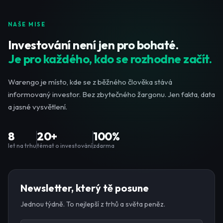
NAŠE MISE
Investování není jen pro bohaté.
Je pro každého, kdo se rozhodne začít.
Warengo je místo, kde se z běžného člověka stává
informovaný investor. Bez zbytečného žargonu. Jen fakta, data
a jasné vysvětlení.
8
20+
100%
let na trhu
témat o investování
zdarma
Newsletter, který tě posune
Jednou týdně. To nejlepší z trhů a světa peněz.