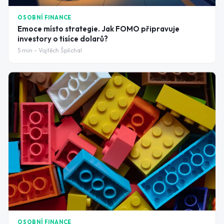
OSOBNÍ FINANCE
Emoce místo strategie. Jak FOMO připravuje
investory o tisíce dolarů?
5
min -
Vojtěch Šplíchal
OSOBNÍ FINANCE