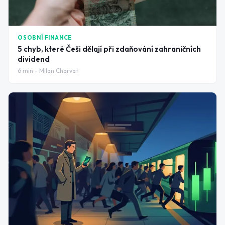
OSOBNÍ FINANCE
5 chyb, které Češi dělají při zdaňování zahraničních
dividend
6
min -
Milan Charvat