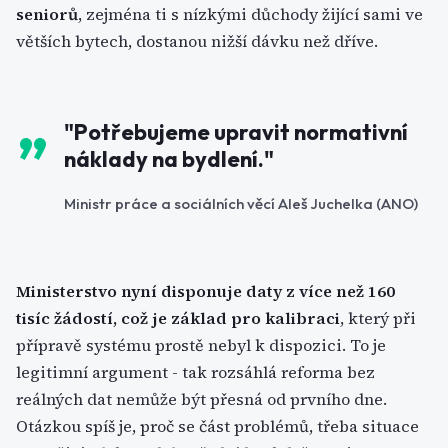
seniorů
, zejména ti s nízkými důchody žijící sami ve
větších bytech, dostanou nižší dávku než dříve.
"Potřebujeme upravit normativní
náklady na bydlení."
Ministr práce a sociálních věcí Aleš Juchelka (ANO)
Ministerstvo nyní disponuje daty z více než 160
tisíc žádostí, což je základ pro kalibraci
, který při
přípravě systému prostě nebyl k dispozici. To je
legitimní argument - tak rozsáhlá reforma bez
reálných dat nemůže být přesná od prvního dne.
Otázkou spíš je, proč se část problémů, třeba situace