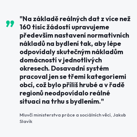
"Na základě reálných dat z více než
160 tisíc žádostí upravujeme
především nastavení normativních
nákladů na bydlení tak, aby lépe
odpovídaly skutečným nákladům
domácností v jednotlivých
okresech. Dosavadní systém
pracoval jen se třemi kategoriemi
obcí, což bylo příliš hrubé a v řadě
regionů neodpovídalo reálné
situaci na trhu s bydlením."
Mluvčí ministerstva práce a sociálních věcí, Jakub
Slavík