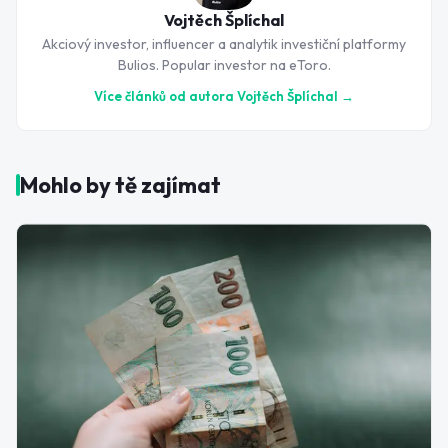
Vojtěch Šplíchal
Akciový investor, influencer a analytik investiční platformy
Bulios. Popular investor na eToro.
Více článků od autora
Vojtěch Šplíchal
→
Mohlo by tě zajímat