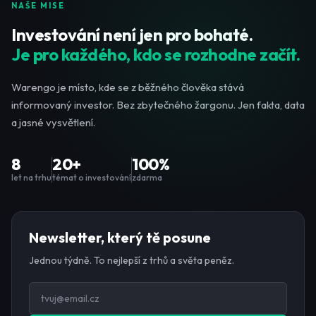
NAŠE MISE
Investování není jen pro bohaté.
Je pro každého, kdo se rozhodne začít.
Warengo je místo, kde se z běžného člověka stává
informovaný investor. Bez zbytečného žargonu. Jen fakta, data
a jasné vysvětlení.
8
20+
100%
let na trhu
témat o investování
zdarma
Newsletter, který tě posune
Jednou týdně. To nejlepší z trhů a světa peněz.