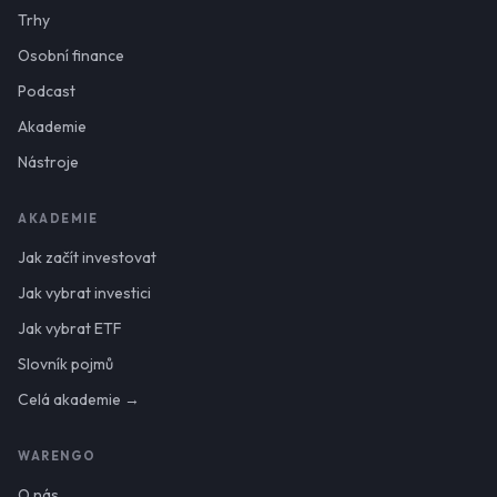
Trhy
Osobní finance
Podcast
Akademie
Nástroje
AKADEMIE
Jak začít investovat
Jak vybrat investici
Jak vybrat ETF
Slovník pojmů
Celá akademie →
WARENGO
O nás