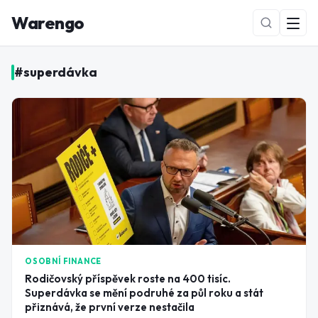
Warengo
#
superdávka
NOVÉ
OSOBNÍ FINANCE
Rodičovský příspěvek roste na 400 tisíc.
Superdávka se mění podruhé za půl roku a stát
přiznává, že první verze nestačila