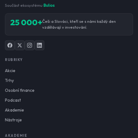
Součást ekosystému
Bulios
25 000+
Češi a Slováci, kteří se s námi každý den
vzdělávají v investování.
RUBRIKY
Akcie
Trhy
Osobní finance
Podcast
Akademie
Nástroje
AKADEMIE