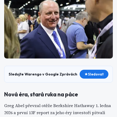
Sledujte Warengo v Google Zprávách
Sledovat
Nová éra, stará ruka na páce
Greg Abel převzal otěže Berkshire Hathaway 1. ledna
2026 a první 13F report za jeho éry investoři pitvali