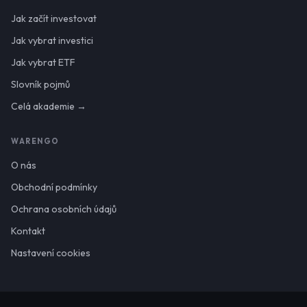
Jak začít investovat
Jak vybrat investici
Jak vybrat ETF
Slovník pojmů
Celá akademie →
WARENGO
O nás
Obchodní podmínky
Ochrana osobních údajů
Kontakt
Nastavení cookies