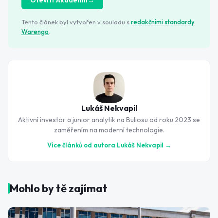
Otevřít Akademii
→
Tento článek byl vytvořen v souladu s
redakčními standardy
Warengo
.
Lukáš Nekvapil
Aktivní investor a junior analytik na Buliosu od roku 2023 se
zaměřením na moderní technologie.
Více článků od autora
Lukáš Nekvapil
→
Mohlo by tě zajímat