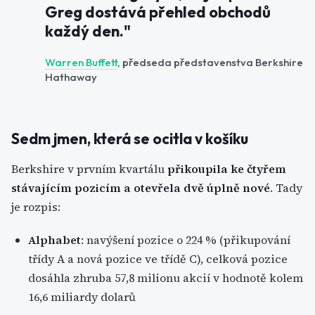
Greg dostává přehled obchodů
každý den."
Warren Buffett
, předseda představenstva Berkshire
Hathaway
Sedm jmen, která se ocitla v košíku
Berkshire v prvním kvartálu
přikoupila ke čtyřem
stávajícím pozicím a otevřela dvě úplně nové
. Tady
je rozpis:
Alphabet
: navýšení pozice o 224 % (přikupování
třídy A a nová pozice ve třídě C), celková pozice
dosáhla zhruba 57,8 milionu akcií v hodnotě kolem
16,6 miliardy dolarů