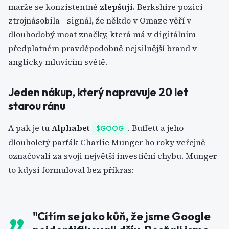
marže se konzistentně
zlepšují.
Berkshire pozici
ztrojnásobila - signál, že někdo v Omaze věří v
dlouhodobý moat značky, která má v digitálním
předplatném pravděpodobně nejsilnější brand v
anglicky mluvícím světě.
Jeden nákup, který napravuje 20 let
starou ránu
A pak je tu
Alphabet
. Buffett a jeho
$GOOG
dlouholetý parťák Charlie Munger ho roky veřejně
označovali za svoji největší investiční chybu. Munger
to kdysi formuloval bez příkras:
"Cítím se jako kůň, že jsme Google