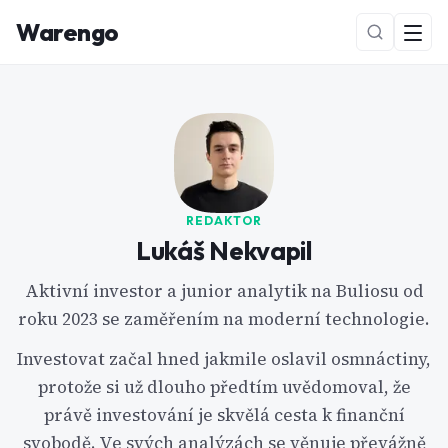
Warengo
REDAKTOR
Lukáš Nekvapil
NOVÉ
Aktivní investor a junior analytik na Buliosu od
roku 2023 se zaměřením na moderní technologie.
Investovat začal hned jakmile oslavil osmnáctiny,
protože si už dlouho předtím uvědomoval, že
právě investování je skvělá cesta k finanční
svobodě. Ve svých analýzách se věnuje převážně