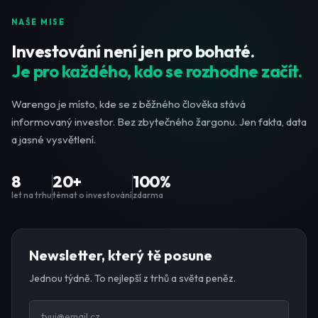
NAŠE MISE
Investování není jen pro bohaté.
Je pro každého, kdo se rozhodne začít.
Warengo je místo, kde se z běžného člověka stává
informovaný investor. Bez zbytečného žargonu. Jen fakta, data
a jasné vysvětlení.
8
20+
100%
let na trhu
témat o investování
zdarma
Newsletter, který tě posune
Jednou týdně. To nejlepší z trhů a světa peněz.