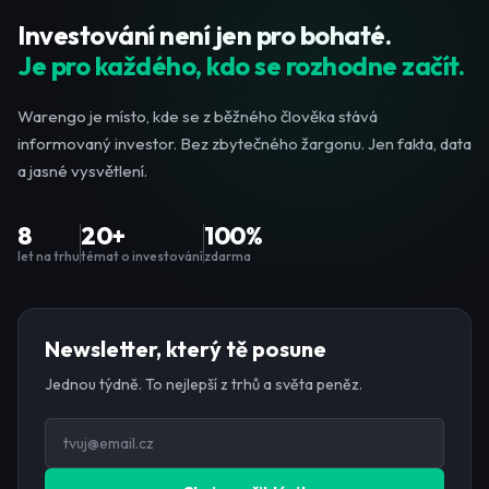
Investování není jen pro bohaté.
Je pro každého, kdo se rozhodne začít.
Warengo je místo, kde se z běžného člověka stává
informovaný investor. Bez zbytečného žargonu. Jen fakta, data
a jasné vysvětlení.
8
20+
100%
let na trhu
témat o investování
zdarma
Newsletter, který tě posune
Jednou týdně. To nejlepší z trhů a světa peněz.