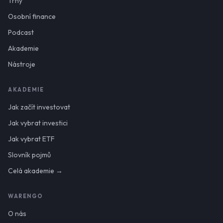
Trhy
Osobní finance
Podcast
Akademie
Nástroje
AKADEMIE
Jak začít investovat
Jak vybrat investici
Jak vybrat ETF
Slovník pojmů
Celá akademie →
WARENGO
O nás