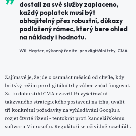
dostali za své služby zaplaceno,
každý poplatek musí být
obhajitelný přes robustní, důkazy
podložený rámec, který bere ohled
na náklady i hodnotu.
Will Hayter, výkonný ředitel pro digitální trhy, CMA
Zajímavé je, že jde o osmnáct měsíců od chvíle, kdy
britský režim pro digitální trhy vůbec začal fungovat.
Za tu dobu stihl CMA uzavřít tři vyšetřování
takzvaného strategického postavení na trhu, uvalit
tři konkrétní požadavky na vyhledávání Googlu a
rozjet čtvrté řízení - tentokrát proti kancelářskému
softwaru Microsoftu. Regulátoři se očividně rozehřáli.