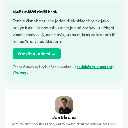
Než uděláš další krok
Tenhle článek ber jako jeden dílek skládačky, ne jako
pokyn k akci. Neinvestuj podle jediné zprávy - udělej si
vlastní analýzu. A jestli nevíš, jak na ni, krok za krokem tě
to naučíme v naší Akademii.
Otevřít Akademii
→
Tento článek byl vytvořen v souladu s
redakčními standardy
Warengo
.
Jan Blecha
Aktivní akciový investor, který se na trhu pohybuje od roku