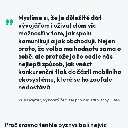
Myslíme si, že je důležité dát
vývojářům i uživatelům víc
možností v tom, jak spolu
komunikují a jak obchodují. Nejen
proto, že volba má hodnotu sama o
sobě, ale protože je to podle nás
nejlepší způsob, jak vnést
konkurenční tlak do části mobilního
ekosystému, které se ho zoufale
nedostává.
Will Hayter, výkonný ředitel pro digitální trhy, CMA
Proč zrovna tenhle byznys bolí nejvíc