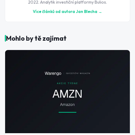
2022. Analytik investiční platformy Bulios.
Více článků od autora
Jan Blecha
→
Mohlo by tě zajímat