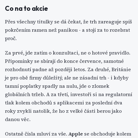
Co na to akcie
Přes všechny titulky se dá čekat, že trh zareaguje spíš
pokrčením ramen než panikou - a stojí za to rozebrat
proč.
Za prvé, jde zatím o konzultaci, ne o hotové pravidlo.
Připomínky se sbírají do konce července, samotné
rozhodnutí padne až později letos. Za druhé, Británie
je pro obě firmy důležitý, ale ne zásadní trh - i kdyby
tamní poplatky spadly na nulu, jde o zlomek
globálních tržeb. A za třetí, investoři si na regulatorní
tlak kolem obchodů s aplikacemi za poslední dva
roky zvykli natolik, že ho z velké části berou jako
danou věc.
Ostatně čísla mluví za vše.
Apple
se obchoduje kolem