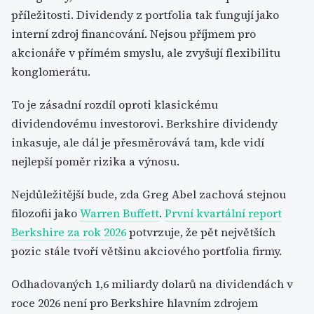
příležitosti. Dividendy z portfolia tak fungují jako
interní zdroj financování. Nejsou příjmem pro
akcionáře v přímém smyslu, ale zvyšují flexibilitu
konglomerátu.
To je zásadní rozdíl oproti klasickému
dividendovému investorovi. Berkshire dividendy
inkasuje, ale dál je přesměrovává tam, kde vidí
nejlepší poměr rizika a výnosu.
Nejdůležitější bude, zda Greg Abel zachová stejnou
filozofii jako
Warren Buffett
.
První kvartální report
Berkshire za rok 2026
potvrzuje, že pět největších
pozic stále tvoří většinu akciového portfolia firmy.
Odhadovaných 1,6 miliardy dolarů na dividendách v
roce 2026 není pro Berkshire hlavním zdrojem