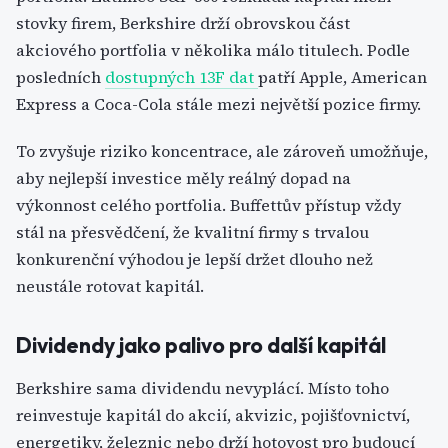
stovky firem, Berkshire drží obrovskou část
akciového portfolia v několika málo titulech. Podle
posledních
dostupných 13F dat
patří Apple, American
Express a Coca-Cola stále mezi největší pozice firmy.
To zvyšuje riziko koncentrace, ale zároveň umožňuje,
aby nejlepší investice měly reálný dopad na
výkonnost celého portfolia. Buffettův přístup vždy
stál na přesvědčení, že kvalitní firmy s trvalou
konkurenční výhodou je lepší držet dlouho než
neustále rotovat kapitál.
Dividendy jako palivo pro další kapitál
Berkshire sama dividendu nevyplácí. Místo toho
reinvestuje kapitál do akcií, akvizic, pojišťovnictví,
energetiky, železnic nebo drží hotovost pro budoucí