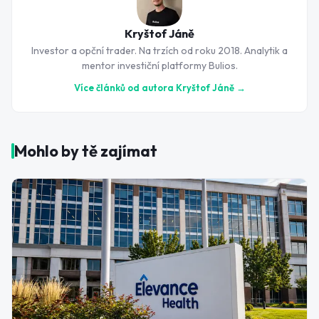
Kryštof Jáně
Investor a opční trader. Na trzích od roku 2018. Analytik a
mentor investiční platformy Bulios.
Více článků od autora
Kryštof Jáně
→
Mohlo by tě zajímat