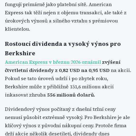
fungují primárně jako platební sítě. American
Express tak těží nejen z objemu transakcí, ale také z
úrokových výnosů a silného vztahu s prémiovou
klientelou.
Rostoucí dividenda a vysoký výnos pro
Berkshire
American Express v březnu 2026 oznámil
zvýšení
čtvrtletní dividendy z 0,82 USD na 0,95 USD
na akcii.
Pokud se tato úroveň udrží i po zbytek roku,
Berkshire může z přibližně 151,6 milionu akcií
inkasovat zhruba
556 milionů dolarů.
Dividendový výnos počítaný z dnešní tržní ceny
nemusí působit extrémně vysoký. Pro Berkshire je ale
klíčový výnos z původní nákupní ceny. Protože firma
drží akcie několik desetiletí, dividendy dnes