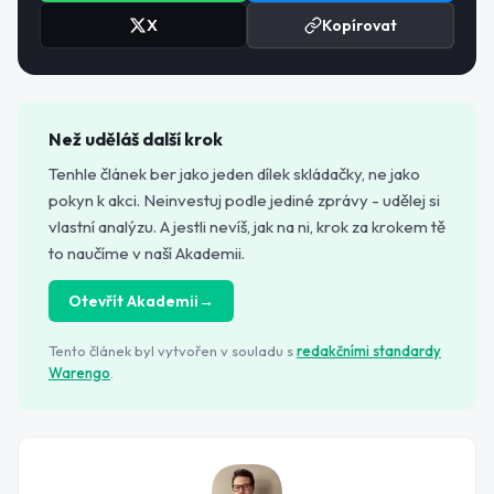
X
Kopírovat
Než uděláš další krok
Tenhle článek ber jako jeden dílek skládačky, ne jako
pokyn k akci. Neinvestuj podle jediné zprávy - udělej si
vlastní analýzu. A jestli nevíš, jak na ni, krok za krokem tě
to naučíme v naší Akademii.
Otevřít Akademii
→
Tento článek byl vytvořen v souladu s
redakčními standardy
Warengo
.