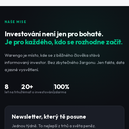
NAŠE MISE
Investování není jen pro bohaté.
Je pro každého, kdo se rozhodne začít.
Warengo je místo, kde se z běžného člověka stává
informovaný investor. Bez zbytečného žargonu. Jen fakta, data
a jasné vysvětlení.
8
20+
100%
let na trhu
témat o investování
zdarma
Newsletter, který tě posune
Jednou týdně. To nejlepší z trhů a světa peněz.