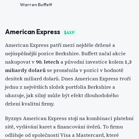
Warren Buffett
American Express
$AXP
American Express patří mezi nejdéle držené a
nejúspěšnější pozice Berkshire. Buffett začal akcie
nakupovat v
90. letech
a původní investice kolem
1,3
miliardy dolarů
se proměnila v pozici v hodnotě
desítek miliard dolarů. Dnes American Express tvoří
jednu z největších složek portfolia Berkshire a
ukazuje, jak silný může být efekt dlouhodobého
držení kvalitní firmy.
Byznys American Express stojí na kombinaci platební
sítě, vydávání karet a financování úvěrů. To firmu
odlišuje od společností Visa a Mastercard, které