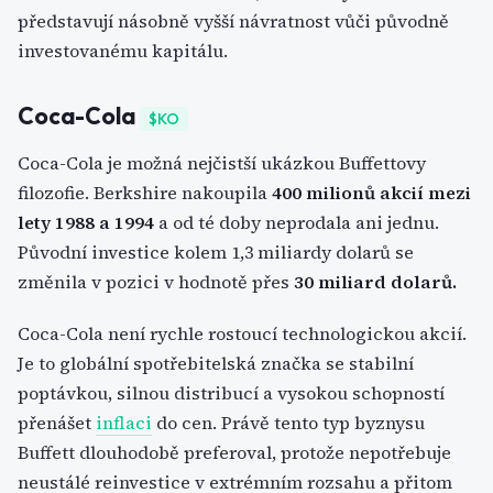
představují násobně vyšší návratnost vůči původně
investovanému kapitálu.
Coca-Cola
$KO
Coca-Cola je možná nejčistší ukázkou Buffettovy
filozofie. Berkshire nakoupila
400 milionů akcií mezi
lety 1988 a 1994
a od té doby neprodala ani jednu.
Původní investice kolem 1,3 miliardy dolarů se
změnila v pozici v hodnotě přes
30 miliard dolarů.
Coca-Cola není rychle rostoucí technologickou akcií.
Je to globální spotřebitelská značka se stabilní
poptávkou, silnou distribucí a vysokou schopností
přenášet
inflaci
do cen. Právě tento typ byznysu
Buffett dlouhodobě preferoval, protože nepotřebuje
neustálé reinvestice v extrémním rozsahu a přitom