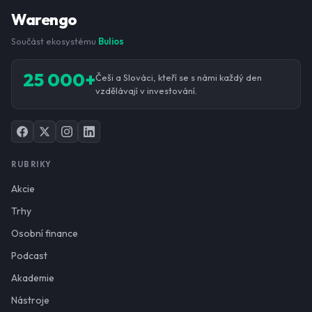
Warengo
Součást ekosystému
Bulios
25 000+
Češi a Slováci, kteří se s námi každý den
vzdělávají v investování.
RUBRIKY
Akcie
Trhy
Osobní finance
Podcast
Akademie
Nástroje