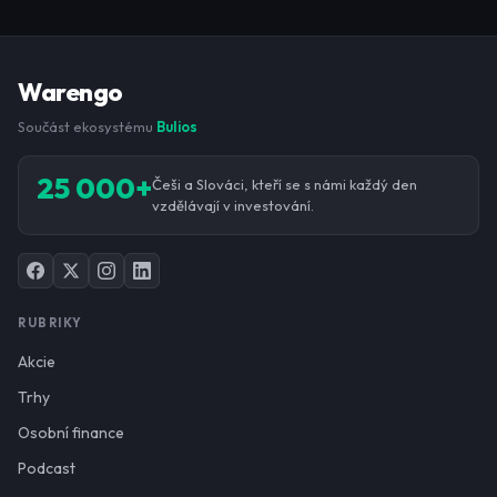
Warengo
Součást ekosystému
Bulios
25 000+
Češi a Slováci, kteří se s námi každý den
vzdělávají v investování.
RUBRIKY
Akcie
Trhy
Osobní finance
Podcast