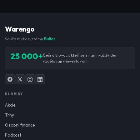
Warengo
Součást ekosystému
Bulios
25 000+
Češi a Slováci, kteří se s námi každý den
vzdělávají v investování.
RUBRIKY
Akcie
Trhy
Osobní finance
Podcast