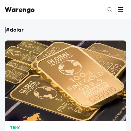
Warengo
#
dolar
NOVÉ
TRHY