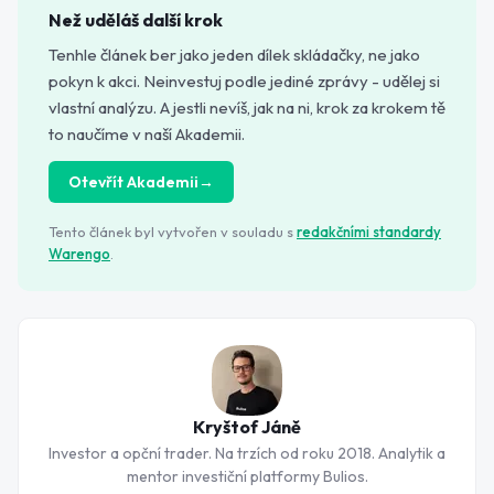
Než uděláš další krok
Tenhle článek ber jako jeden dílek skládačky, ne jako
pokyn k akci. Neinvestuj podle jediné zprávy - udělej si
vlastní analýzu. A jestli nevíš, jak na ni, krok za krokem tě
to naučíme v naší Akademii.
Otevřít Akademii
→
Tento článek byl vytvořen v souladu s
redakčními standardy
Warengo
.
Kryštof Jáně
Investor a opční trader. Na trzích od roku 2018. Analytik a
mentor investiční platformy Bulios.