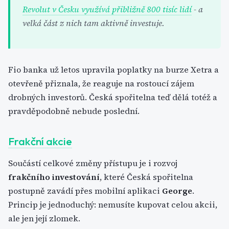
Revolut v Česku využívá přibližně 800 tisíc lidí
- a
velká část z nich tam aktivně investuje.
Fio banka už letos upravila poplatky na burze Xetra a
otevřeně přiznala, že reaguje na rostoucí zájem
drobných investorů. Česká spořitelna teď dělá totéž a
pravděpodobně nebude poslední.
Frakční akcie
Součástí celkové změny přístupu je i rozvoj
frakčního investování
, které Česká spořitelna
postupně zavádí přes mobilní aplikaci
George
.
Princip je jednoduchý: nemusíte kupovat celou akcii,
ale jen její zlomek.