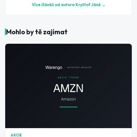
Více článků od autora
Kryštof Jáně
→
Mohlo by tě zajímat
AKCIE