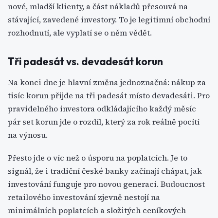
nové, mladší klienty, a část nákladů přesouvá na
stávající, zavedené investory. To je legitimní obchodní
rozhodnutí, ale vyplatí se o něm vědět.
Tři padesát vs. devadesát korun
Na konci dne je hlavní změna jednoznačná: nákup za
tisíc korun přijde na tři padesát místo devadesáti. Pro
pravidelného investora odkládajícího každý měsíc
pár set korun jde o rozdíl, který za rok reálně pocítí
na výnosu.
Přesto jde o víc než o úsporu na poplatcích. Je to
signál, že i tradiční české banky začínají chápat, jak
investování funguje pro novou generaci. Budoucnost
retailového investování zjevně nestojí na
minimálních poplatcích a složitých ceníkových