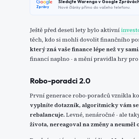
Sledujte Warengo v Google Zprávác
Nové články přímo do vašeho telefonu.
Zprávy
Ještě před deseti lety bylo aktivní
invest
těch, kdo si mohli dovolit finančního p
který zná vaše finance lépe než vy sami
financí naplno - a mění pravidla hry pro
Robo-poradci 2.0
První generace robo-poradců vznikla ko
vyplníte dotazník, algoritmicky vám se
rebalancuje
. Levné, nenáročné - ale tak
života, nereagoval na změny a neuměl 