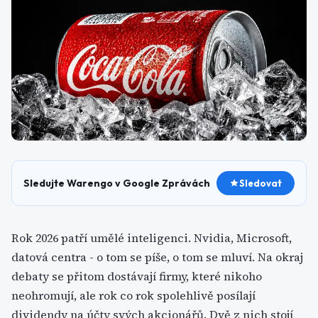
Sledujte Warengo v Google Zprávách
Sledovat
Rok 2026 patří umělé inteligenci. Nvidia, Microsoft,
datová centra - o tom se píše, o tom se mluví. Na okraj
debaty se přitom dostávají firmy, které nikoho
neohromují, ale rok co rok spolehlivě posílají
dividendy na účty svých akcionářů. Dvě z nich stojí