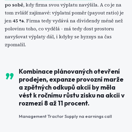
po sobě
, kdy firma svou výplatu navýšila. A co je na
tom zvlášť zajímavé: výplatní poměr (payout ratio) je
jen
45 %
. Firma tedy vydává na dividendy méně než
polovinu toho, co vydělá - má tedy dost prostoru
navyšovat výplaty dál, i kdyby se byznys na čas
zpomalil.
Kombinace plánovaných otevření
prodejen, expanze provozní marže
a zpětných odkupů akcií by měla
vést k ročnímu růstu zisku na akcii v
rozmezí 8 až 11 procent.
Management Tractor Supply na earnings call