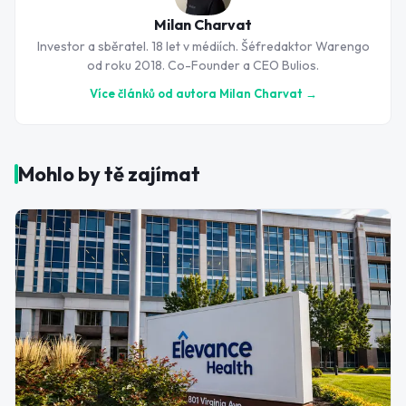
Milan Charvat
Investor a sběratel. 18 let v médiích. Šéfredaktor Warengo
od roku 2018. Co-Founder a CEO Bulios.
Více článků od autora
Milan Charvat
→
Mohlo by tě zajímat