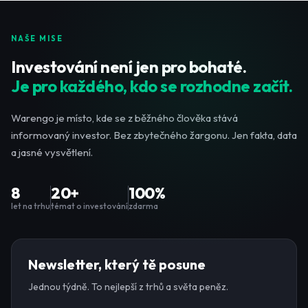
NAŠE MISE
Investování není jen pro bohaté.
Je pro každého, kdo se rozhodne začít.
Warengo je místo, kde se z běžného člověka stává
informovaný investor. Bez zbytečného žargonu. Jen fakta, data
a jasné vysvětlení.
8
20+
100%
let na trhu
témat o investování
zdarma
Newsletter, který tě posune
Jednou týdně. To nejlepší z trhů a světa peněz.