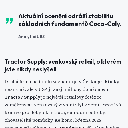
Aktuální ocenění odráží stabilitu
základních fundamentů Coca-Coly.
Analytici UBS
Tractor Supply: venkovský retail, o kterém
jste nikdy neslyšeli
Druhá firma na tomto seznamu je v Česku prakticky
neznámá, ale v USA ji znají miliony domácností.
Tractor Supply
je největší retailový řetězec
zaměřený na venkovský životní styl v zemi - prodává
krmivo pro dobytek, nářadí, zahradní potřeby,
chovatelské pomůcky. Ke konci března 2026
provozoval celkem
2 435 prodejen
v 49 státech plus