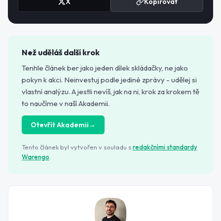
X
Kopírovat
Než uděláš další krok
Tenhle článek ber jako jeden dílek skládačky, ne jako
pokyn k akci. Neinvestuj podle jediné zprávy - udělej si
vlastní analýzu. A jestli nevíš, jak na ni, krok za krokem tě
to naučíme v naší Akademii.
Otevřít Akademii
→
Tento článek byl vytvořen v souladu s
redakčními standardy
Warengo
.