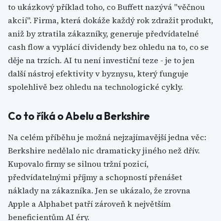
to ukázkový příklad toho, co Buffett nazývá "věčnou
akcií". Firma, která dokáže každý rok zdražit produkt,
aniž by ztratila zákazníky, generuje předvídatelné
cash flow a vyplácí dividendy bez ohledu na to, co se
děje na trzích. AI tu není investiční teze - je to jen
další nástroj efektivity v byznysu, který funguje
spolehlivě bez ohledu na technologické cykly.
Co to říká o Abelu a Berkshire
Na celém příběhu je možná nejzajímavější jedna věc:
Berkshire nedělalo nic dramaticky jiného než dřív.
Kupovalo firmy se silnou tržní pozicí,
předvídatelnými příjmy a schopností přenášet
náklady na zákazníka. Jen se ukázalo, že zrovna
Apple a Alphabet patří zároveň k největším
beneficientům AI éry.