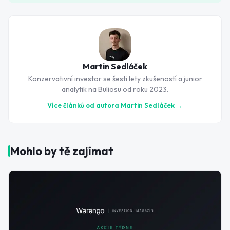
Martin Sedláček
Konzervativní investor se šesti lety zkušeností a junior
analytik na Buliosu od roku 2023.
Více článků od autora
Martin Sedláček
→
Mohlo by tě zajímat