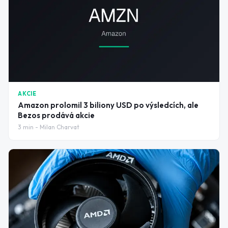
AKCIE
Amazon prolomil 3 biliony USD po výsledcích, ale
Bezos prodává akcie
3
min -
Milan Charvat