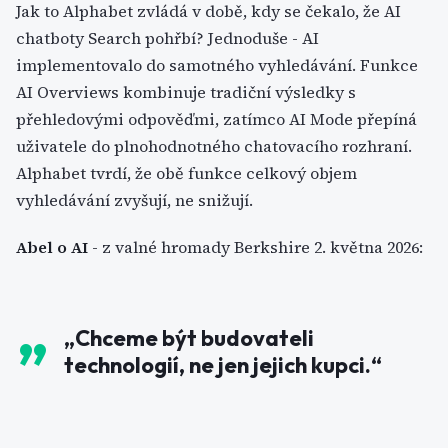
Jak to Alphabet zvládá v době, kdy se čekalo, že AI
chatboty Search pohřbí? Jednoduše - AI
implementovalo do samotného vyhledávání. Funkce
AI Overviews kombinuje tradiční výsledky s
přehledovými odpověďmi, zatímco AI Mode přepíná
uživatele do plnohodnotného chatovacího rozhraní.
Alphabet tvrdí, že obě funkce celkový objem
vyhledávání zvyšují, ne snižují.
Abel o AI
- z valné hromady Berkshire 2. května 2026:
„
Chceme být budovateli
technologií, ne jen jejich kupci.
“