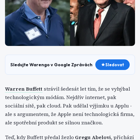
Sledujte Warengo v Google Zprávách
Sledovat
Warren Buffett
strávil šedesát let tím, že se vyhýbal
technologickým módám. Nejdřív internet, pak
sociální sítě, pak cloud. Pak udělal výjimku u Applu -
ale s argumentem, že Apple není technologická firma,
ale spotřební produkt se silnou značkou.
Teď, kdy Buffett předal žezlo
Gregu Abelovi
, přichází