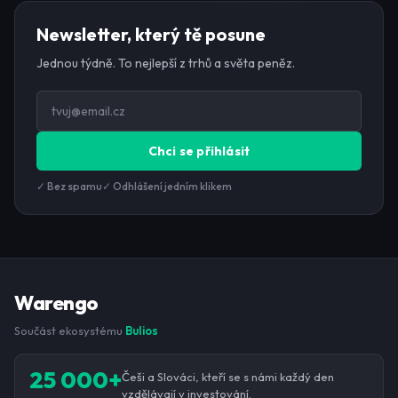
Newsletter, který tě posune
Jednou týdně. To nejlepší z trhů a světa peněz.
Chci se přihlásit
✓ Bez spamu
✓ Odhlášení jedním klikem
Warengo
Součást ekosystému
Bulios
25 000+
Češi a Slováci, kteří se s námi každý den
vzdělávají v investování.