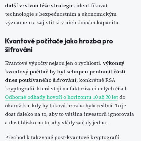
další vrstvou téže strategie
: identifikovat
technologie s bezpečnostním a ekonomickým
významem a zajistit si v nich domácí kapacitu.
Kvantové počítače jako hrozba pro
šifrování
Kvantové výpočty nejsou jen o rychlosti.
Výkonný
kvantový počítač by byl schopen prolomit části
dnes používaného šifrování
, konkrétně RSA
kryptografii, která stojí na faktorizaci celých čísel.
Odborné odhady hovoří o horizontu 10 až 20 let
do
okamžiku, kdy by taková hrozba byla reálná. To je
dost daleko na to, aby to většina investorů ignorovala
a dost blízko na to, aby vlády začaly jednat.
Přechod k takzvané post-kvantové kryptografii