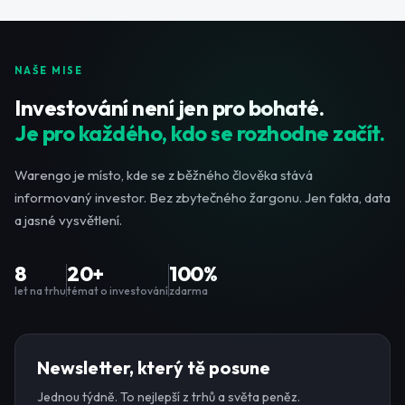
NAŠE MISE
Investování není jen pro bohaté.
Je pro každého, kdo se rozhodne začít.
Warengo je místo, kde se z běžného člověka stává
informovaný investor. Bez zbytečného žargonu. Jen fakta, data
a jasné vysvětlení.
8
20+
100%
let na trhu
témat o investování
zdarma
Newsletter, který tě posune
Jednou týdně. To nejlepší z trhů a světa peněz.