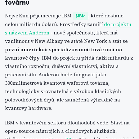
továrnu
Největším příjemcem je IBM
, které dostane
$IBM
celou miliardu dolarů. Prostředky zamíří
do projektu
s názvem Anderon
- nové společnosti, která má
vzniknout v New Albany ve státě New York a stát se
první americkou specializovanou továrnou na
kvantové čipy
. IBM do projektu přidá další miliardu z
vlastního rozpočtu, duševní vlastnictví, aktiva a
pracovní sílu. Anderon bude fungovat jako
300milimetrová kvantová waferová továrna,
technologicky srovnatelná s výrobou klasických
polovodičových čipů, ale zaměřená výhradně na
kvantový hardware.
IBM v kvantovém sektoru dlouhodobě vede. Staví na
open-source nástrojích a cloudových službách.