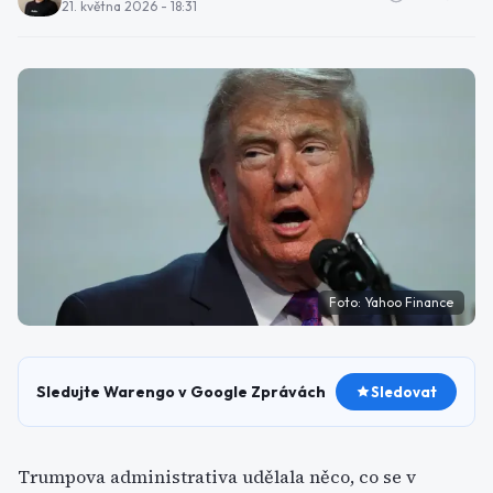
21. května 2026 - 18:31
Foto:
Yahoo Finance
Sledujte Warengo v Google Zprávách
Sledovat
Trumpova administrativa udělala něco, co se v