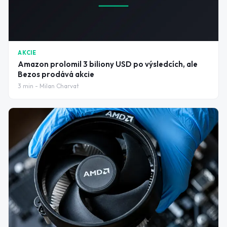
AKCIE
Amazon prolomil 3 biliony USD po výsledcích, ale
Bezos prodává akcie
3
min -
Milan Charvat