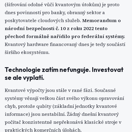
(šifrování odolné vůči kvantovým útokům) je proto
dnes povinností pro banky, obranný sektor a
poskytovatele cloudových služeb.
Memorandum o
národní bezpečnosti č. 10 z roku 2022 tento
přechod formálně nařídilo pro federální systémy.
Kvantový hardware financovaný dnes je tedy součástí
širšího ekosystému.
Technologie zatím nefunguje. Investovat
se ale vyplatí.
Kvantové výpočty jsou stále v rané fázi. Současné
systémy věnují velkou část svého výkonu opravování
chyb, protože qubity (základní jednotky kvantové
informace) jsou nestabilní. Žádný dnešní kvantový
počítač konzistentně nepřekonává klasické stroje v
praktických komerčních úlohách.