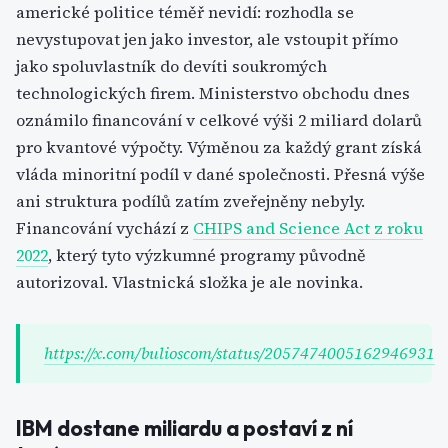
americké politice téměř nevidí: rozhodla se
nevystupovat jen jako investor, ale vstoupit přímo
jako spoluvlastník do devíti soukromých
technologických firem. Ministerstvo obchodu dnes
oznámilo financování v celkové výši 2 miliard dolarů
pro kvantové výpočty. Výměnou za každý grant získá
vláda minoritní podíl v dané společnosti. Přesná výše
ani struktura podílů zatím zveřejněny nebyly.
Financování vychází z
CHIPS and Science Act z roku
2022
, který tyto výzkumné programy původně
autorizoval. Vlastnická složka je ale novinka.
https://x.com/bulioscom/status/2057474005162946931
IBM dostane miliardu a postaví z ní