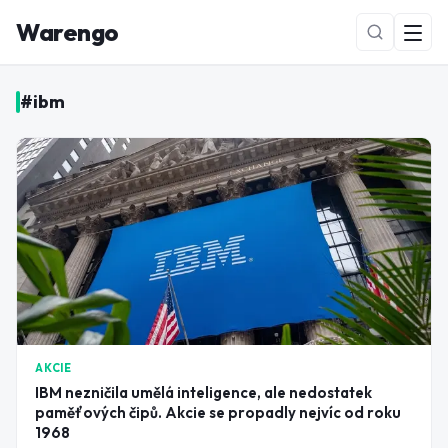
Warengo
#
ibm
NOVÉ
AKCIE
IBM nezničila umělá inteligence, ale nedostatek
paměťových čipů. Akcie se propadly nejvíc od roku
1968