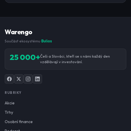
Warengo
Součást ekosystému
Bulios
25 000+
Češi a Slováci, kteří se s námi každý den
vzdělávají v investování.
RUBRIKY
Akcie
Trhy
Osobní finance
Podcast