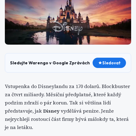
Sledujte Warengo v Google Zprávách
Sledovat
Vstupenka do Disneylandu za 170 dolarů. Blockbuster
za čtvrt miliardy. Měsíční předplatné, které každý
podzim zdraží o pár korun. Tak si většina lidí
představuje, jak
Disney
vydělává peníze. Jenže
nejrychleji rostoucí část firmy bývá málokdy ta, která
je na letáku.