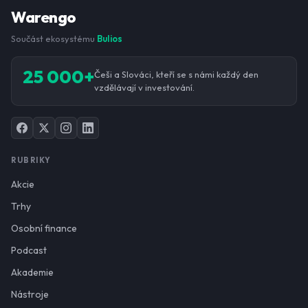
Warengo
Součást ekosystému
Bulios
25 000+
Češi a Slováci, kteří se s námi každý den
vzdělávají v investování.
RUBRIKY
Akcie
Trhy
Osobní finance
Podcast
Akademie
Nástroje