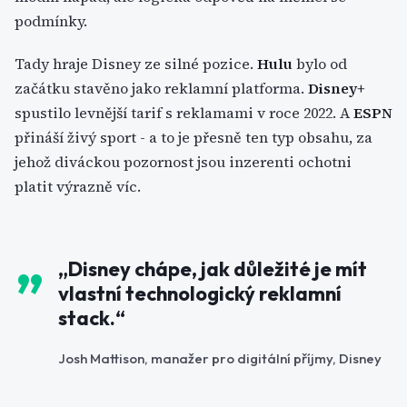
podmínky.
Tady hraje Disney ze silné pozice.
Hulu
bylo od
začátku stavěno jako reklamní platforma.
Disney+
spustilo levnější tarif s reklamami v roce 2022. A
ESPN
přináší živý sport - a to je přesně ten typ obsahu, za
jehož diváckou pozornost jsou inzerenti ochotni
platit výrazně víc.
„Disney chápe, jak důležité je mít
vlastní technologický reklamní
stack.
“
Josh Mattison, manažer pro digitální příjmy, Disney