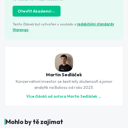
Otevřít Akademii
→
Tento článek byl vytvořen v souladu s
redakčními standardy
Warengo
.
Martin Sedláček
Konzervativní investor se šesti lety zkušeností a junior
analytik na Buliosu od roku 2023.
Více článků od autora
Martin Sedláček
→
Mohlo by tě zajímat