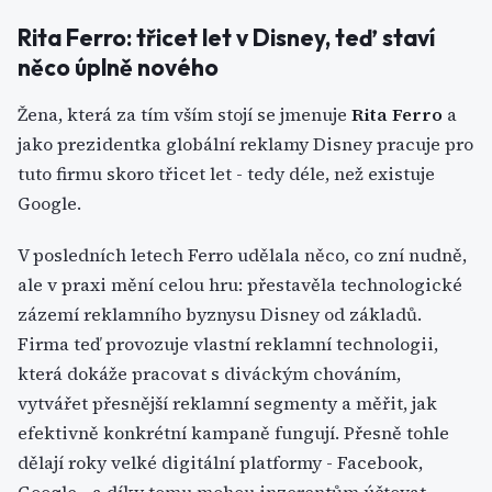
Rita Ferro: třicet let v Disney, teď staví
něco úplně nového
Žena, která za tím vším stojí se jmenuje
Rita Ferro
a
jako prezidentka globální reklamy Disney pracuje pro
tuto firmu skoro třicet let - tedy déle, než existuje
Google.
V posledních letech Ferro udělala něco, co zní nudně,
ale v praxi mění celou hru: přestavěla technologické
zázemí reklamního byznysu Disney od základů.
Firma teď provozuje vlastní reklamní technologii,
která dokáže pracovat s diváckým chováním,
vytvářet přesnější reklamní segmenty a měřit, jak
efektivně konkrétní kampaně fungují. Přesně tohle
dělají roky velké digitální platformy - Facebook,