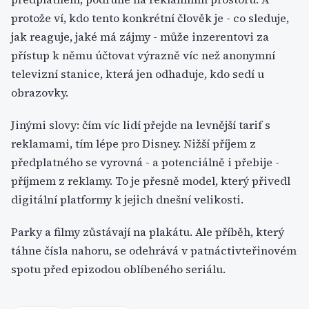
protože ví, kdo tento konkrétní člověk je - co sleduje,
jak reaguje, jaké má zájmy - může inzerentovi za
přístup k němu účtovat výrazně víc než anonymní
televizní stanice, která jen odhaduje, kdo sedí u
obrazovky.
Jinými slovy: čím víc lidí přejde na levnější tarif s
reklamami, tím lépe pro Disney. Nižší příjem z
předplatného se vyrovná - a potenciálně i přebije -
příjmem z reklamy. To je přesně model, který přivedl
digitální platformy k jejich dnešní velikosti.
Parky a filmy zůstávají na plakátu. Ale příběh, který
táhne čísla nahoru, se odehrává v patnáctivteřinovém
spotu před epizodou oblíbeného seriálu.