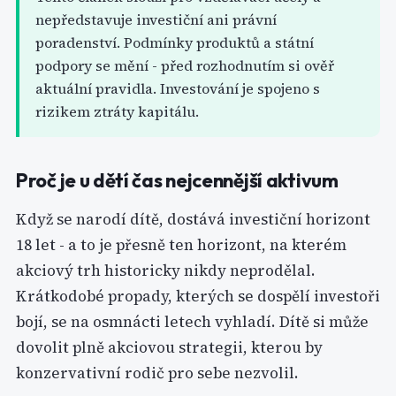
nepředstavuje investiční ani právní
poradenství. Podmínky produktů a státní
podpory se mění - před rozhodnutím si ověř
aktuální pravidla. Investování je spojeno s
rizikem ztráty kapitálu.
Proč je u dětí čas nejcennější aktivum
Když se narodí dítě, dostává investiční horizont
18 let - a to je přesně ten horizont, na kterém
akciový trh historicky nikdy neprodělal.
Krátkodobé propady, kterých se dospělí investoři
bojí, se na osmnácti letech vyhladí. Dítě si může
dovolit plně akciovou strategii, kterou by
konzervativní rodič pro sebe nezvolil.