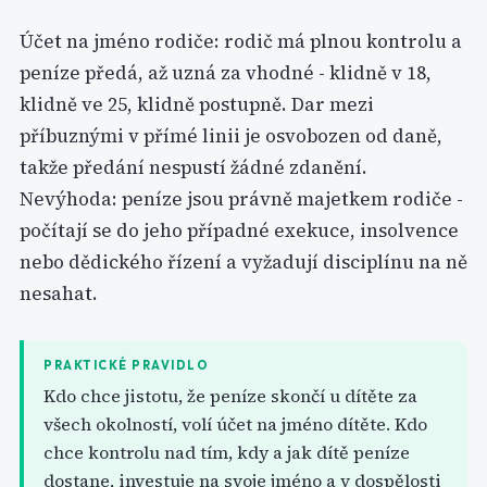
Účet na jméno rodiče: rodič má plnou kontrolu a
peníze předá, až uzná za vhodné - klidně v 18,
klidně ve 25, klidně postupně. Dar mezi
příbuznými v přímé linii je osvobozen od daně,
takže předání nespustí žádné zdanění.
Nevýhoda: peníze jsou právně majetkem rodiče -
počítají se do jeho případné exekuce, insolvence
nebo dědického řízení a vyžadují disciplínu na ně
nesahat.
PRAKTICKÉ PRAVIDLO
Kdo chce jistotu, že peníze skončí u dítěte za
všech okolností, volí účet na jméno dítěte. Kdo
chce kontrolu nad tím, kdy a jak dítě peníze
dostane, investuje na svoje jméno a v dospělosti