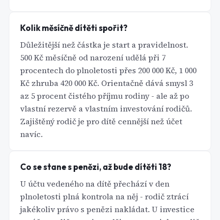
Kolik měsíčně dítěti spořit?
Důležitější než částka je start a pravidelnost.
500 Kč měsíčně od narození udělá při 7
procentech do plnoletosti přes 200 000 Kč, 1 000
Kč zhruba 420 000 Kč. Orientačně dává smysl 3
az 5 procent čistého příjmu rodiny - ale až po
vlastní rezervě a vlastním investování rodičů.
Zajištěný rodič je pro dítě cennější než účet
navíc.
Co se stane s penězi, až bude dítěti 18?
U účtu vedeného na dítě přechází v den
plnoletosti plná kontrola na něj - rodič ztrácí
jakékoliv právo s penězi nakládat. U investice