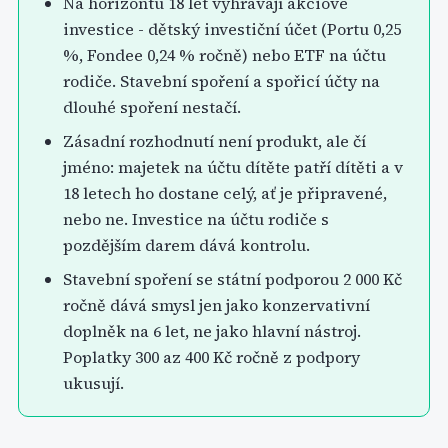
Na horizontu 18 let vyhrávají akciové
investice - dětský investiční účet (Portu 0,25
%, Fondee 0,24 % ročně) nebo ETF na účtu
rodiče. Stavební spoření a spořicí účty na
dlouhé spoření nestačí.
Zásadní rozhodnutí není produkt, ale čí
jméno: majetek na účtu dítěte patří dítěti a v
18 letech ho dostane celý, ať je připravené,
nebo ne. Investice na účtu rodiče s
pozdějším darem dává kontrolu.
Stavební spoření se státní podporou 2 000 Kč
ročně dává smysl jen jako konzervativní
doplněk na 6 let, ne jako hlavní nástroj.
Poplatky 300 az 400 Kč ročně z podpory
ukusují.