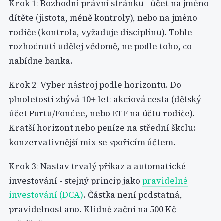
Krok 1: Rozhodni právní stránku - účet na jméno
dítěte (jistota, méně kontroly), nebo na jméno
rodiče (kontrola, vyžaduje disciplínu). Tohle
rozhodnutí udělej vědomě, ne podle toho, co
nabídne banka.
Krok 2: Vyber nástroj podle horizontu. Do
plnoletosti zbývá 10+ let: akciová cesta (dětský
účet Portu/Fondee, nebo ETF na účtu rodiče).
Kratší horizont nebo peníze na střední školu:
konzervativnější mix se spořicím účtem.
Krok 3: Nastav trvalý příkaz a automatické
investování - stejný princip jako
pravidelné
investování (DCA)
. Částka není podstatná,
pravidelnost ano. Klidně začni na 500 Kč