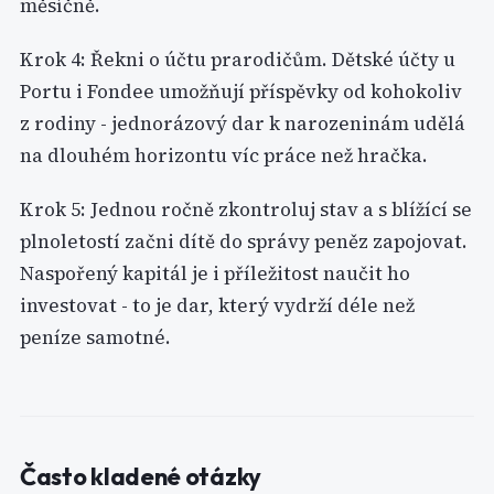
měsíčně.
Krok 4: Řekni o účtu prarodičům. Dětské účty u
Portu i Fondee umožňují příspěvky od kohokoliv
z rodiny - jednorázový dar k narozeninám udělá
na dlouhém horizontu víc práce než hračka.
Krok 5: Jednou ročně zkontroluj stav a s blížící se
plnoletostí začni dítě do správy peněz zapojovat.
Naspořený kapitál je i příležitost naučit ho
investovat - to je dar, který vydrží déle než
peníze samotné.
Často kladené otázky