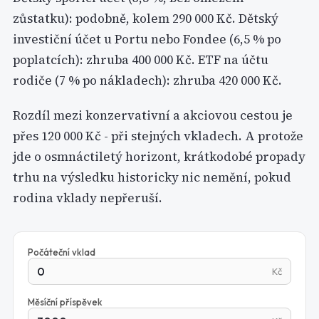
zůstatku): podobně, kolem 290 000 Kč. Dětský
investiční účet u Portu nebo Fondee (6,5 % po
poplatcích): zhruba 400 000 Kč. ETF na účtu
rodiče (7 % po nákladech): zhruba 420 000 Kč.
Rozdíl mezi konzervativní a akciovou cestou je
přes 120 000 Kč - při stejných vkladech. A protože
jde o osmnáctiletý horizont, krátkodobé propady
trhu na výsledku historicky nic nemění, pokud
rodina vklady nepřeruší.
Počáteční vklad
Kč
Měsíční příspěvek