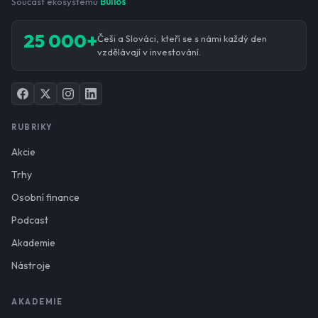
Součást ekosystému
Bulios
25 000+
Češi a Slováci, kteří se s námi každý den
vzdělávají v investování.
RUBRIKY
Akcie
Trhy
Osobní finance
Podcast
Akademie
Nástroje
AKADEMIE