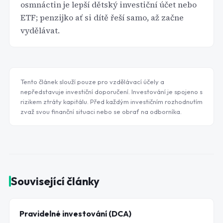
osmnáctin je lepší dětský investiční účet nebo
ETF; penzijko ať si dítě řeší samo, až začne
vydělávat.
Tento článek slouží pouze pro vzdělávací účely a
nepředstavuje investiční doporučení. Investování je spojeno s
rizikem ztráty kapitálu. Před každým investičním rozhodnutím
zvaž svou finanční situaci nebo se obrať na odborníka.
Související články
Pravidelné investování (DCA)