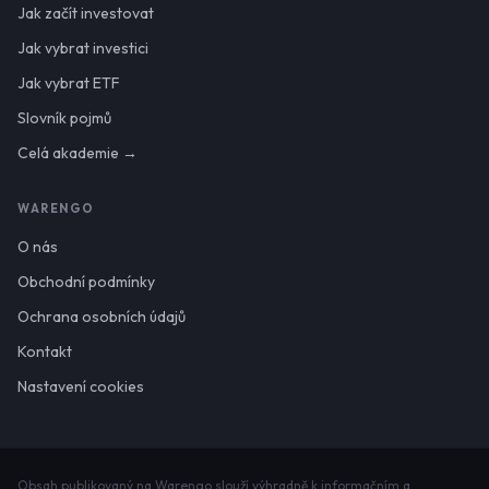
Jak začít investovat
Jak vybrat investici
Jak vybrat ETF
Slovník pojmů
Celá akademie →
WARENGO
O nás
Obchodní podmínky
Ochrana osobních údajů
Kontakt
Nastavení cookies
Obsah publikovaný na Warengo slouží výhradně k informačním a