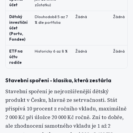
účet
zůstatku)
Dětský
Dlouhodobě 5 az 7
Žádná
Žádná
investiční
% dle portfolia
účet
(Portu,
Fondee)
ETF na
Historicky 6 az 8 %
Žádná
Žádná
účtu
rodiče
Stavební spoření - klasika, která zestárla
Stavební spoření je nejrozšířenější dětský
produkt v Česku, hlavně ze setrvačnosti. Stát
přispívá 10 procent z ročního vkladu, maximálně
2 000 Kč při úložce 20 000 Kč ročně. Zní to dobře,
ale zhodnocení samotného vkladu je 1 až 2