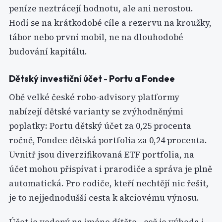
peníze neztrácejí hodnotu, ale ani nerostou.
Hodí se na krátkodobé cíle a rezervu na kroužky,
tábor nebo první mobil, ne na dlouhodobé
budování kapitálu.
Dětský investiční účet - Portu a Fondee
Obě velké české robo-advisory platformy
nabízejí dětské varianty se zvýhodněnými
poplatky: Portu dětský účet za 0,25 procenta
ročně, Fondee dětská portfolia za 0,24 procenta.
Uvnitř jsou diverzifikovaná ETF portfolia, na
účet mohou přispívat i prarodiče a správa je plně
automatická. Pro rodiče, kteří nechtějí nic řešit,
je to nejjednodušší cesta k akciovému výnosu.