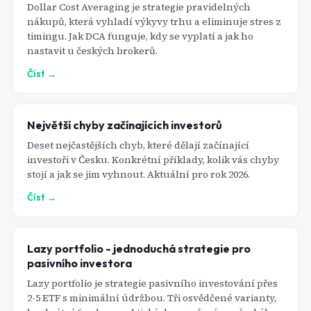
Dollar Cost Averaging je strategie pravidelných
nákupů, která vyhladí výkyvy trhu a eliminuje stres z
timingu. Jak DCA funguje, kdy se vyplatí a jak ho
nastavit u českých brokerů.
Číst →
Největší chyby začínajících investorů
Deset nejčastějších chyb, které dělají začínající
investoři v Česku. Konkrétní příklady, kolik vás chyby
stojí a jak se jim vyhnout. Aktuální pro rok 2026.
Číst →
Lazy portfolio - jednoduchá strategie pro
pasivního investora
Lazy portfolio je strategie pasivního investování přes
2-5 ETF s minimální údržbou. Tři osvědčené varianty,