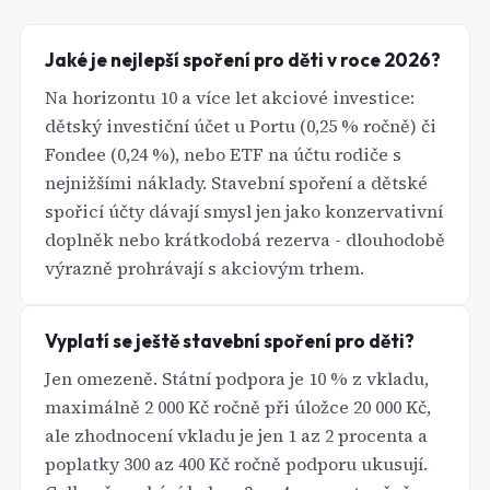
Jaké je nejlepší spoření pro děti v roce 2026?
Na horizontu 10 a více let akciové investice:
dětský investiční účet u Portu (0,25 % ročně) či
Fondee (0,24 %), nebo ETF na účtu rodiče s
nejnižšími náklady. Stavební spoření a dětské
spořicí účty dávají smysl jen jako konzervativní
doplněk nebo krátkodobá rezerva - dlouhodobě
výrazně prohrávají s akciovým trhem.
Vyplatí se ještě stavební spoření pro děti?
Jen omezeně. Státní podpora je 10 % z vkladu,
maximálně 2 000 Kč ročně při úložce 20 000 Kč,
ale zhodnocení vkladu je jen 1 az 2 procenta a
poplatky 300 az 400 Kč ročně podporu ukusují.