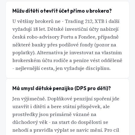
Můžu dítěti otevřít účet přímo u brokera?
U většiny brokerů ne - Trading 212, XTB i další
vyžadují 18 let. Dětské investiční účty nabízejí
česká robo-advisory Portu a Fondee, případně
některé banky přes podílové fondy (pozor na
poplatky). Alternativa je investovat na vlastním
brokerském účtu rodiče a peníze vést odděleně
- nejlevnější cesta, jen vyžaduje disciplínu.
Má smysl dětské penzijko (DPS pro děti)?
Jen výjimečně. Doplňkové penzijní spoření jde
uzavřít i dítěti a bere státní příspěvek, ale
prostředky jsou primárně vázané na
důchodový věk - na start do dospělosti se
nehodí a pravidla výplat se navíc mění. Pro cíl