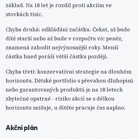
základ. Na 18 let je rozdíl proti akciím ve
stovkách tisíc.
Chyba druhá: odkládání začátku. Čekat, až bude
dítě starší nebo až bude v rozpočtu víc peněz,
znamená zahodit nejvýnosnější roky. Menší
částka hned poráží větší částku později.
Chyba třetí: konzervativní strategie na dlouhém
horizontu. Dětské portfolio s převahou dluhopisů
nebo garantovaných produktů je na 18 letech
zbytečně opatrné - riziko akcií se s délkou
horizontu snižuje, u dítěte pracuje čas naplno.
Akční plán