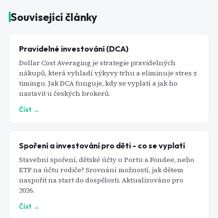
Související články
Pravidelné investování (DCA)
Dollar Cost Averaging je strategie pravidelných
nákupů, která vyhladí výkyvy trhu a eliminuje stres z
timingu. Jak DCA funguje, kdy se vyplatí a jak ho
nastavit u českých brokerů.
Číst →
Spoření a investování pro děti - co se vyplatí
Stavební spoření, dětské účty u Portu a Fondee, nebo
ETF na účtu rodiče? Srovnání možností, jak dětem
naspořit na start do dospělosti. Aktualizováno pro
2026.
Číst →