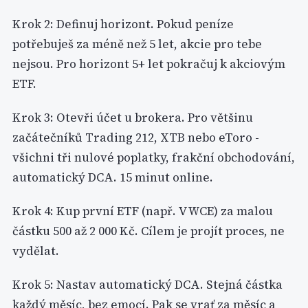
Krok 2: Definuj horizont. Pokud peníze
potřebuješ za méně než 5 let, akcie pro tebe
nejsou. Pro horizont 5+ let pokračuj k akciovým
ETF.
Krok 3: Otevři účet u brokera. Pro většinu
začátečníků Trading 212, XTB nebo eToro -
všichni tři nulové poplatky, frakční obchodování,
automatický DCA. 15 minut online.
Krok 4: Kup první ETF (např. VWCE) za malou
částku 500 až 2 000 Kč. Cílem je projít proces, ne
vydělat.
Krok 5: Nastav automatický DCA. Stejná částka
každý měsíc, bez emocí. Pak se vrať za měsíc a