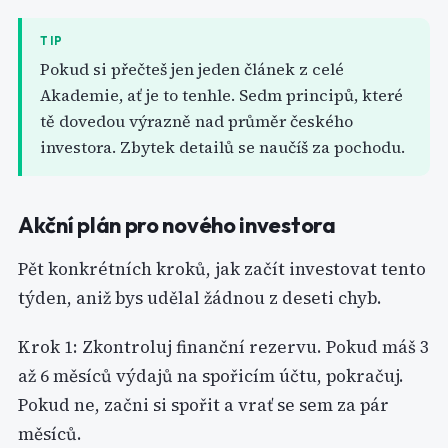
TIP
Pokud si přečteš jen jeden článek z celé
Akademie, ať je to tenhle. Sedm principů, které
tě dovedou výrazně nad průměr českého
investora. Zbytek detailů se naučíš za pochodu.
Akční plán pro nového investora
Pět konkrétních kroků, jak začít investovat tento
týden, aniž bys udělal žádnou z deseti chyb.
Krok 1: Zkontroluj finanční rezervu. Pokud máš 3
až 6 měsíců výdajů na spořicím účtu, pokračuj.
Pokud ne, začni si spořit a vrať se sem za pár
měsíců.