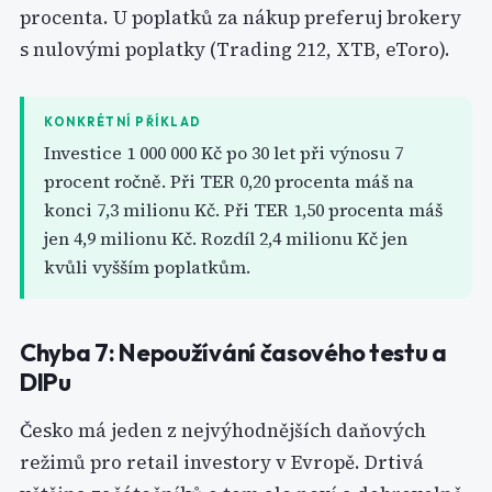
procenta. U poplatků za nákup preferuj brokery
s nulovými poplatky (Trading 212, XTB, eToro).
KONKRÉTNÍ PŘÍKLAD
Investice 1 000 000 Kč po 30 let při výnosu 7
procent ročně. Při TER 0,20 procenta máš na
konci 7,3 milionu Kč. Při TER 1,50 procenta máš
jen 4,9 milionu Kč. Rozdíl 2,4 milionu Kč jen
kvůli vyšším poplatkům.
Chyba 7: Nepoužívání časového testu a
DIPu
Česko má jeden z nejvýhodnějších daňových
režimů pro retail investory v Evropě. Drtivá