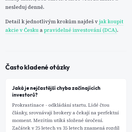
nesleduj denně.
Detail k jednotlivým krokům najdeš v
jak koupit
akcie v Česku
a
pravidelné investování (DCA)
.
Často kladené otázky
Jaká je nejčastější chyba začínajících
investorů?
Prokrastinace - odkládání startu. Lidé čtou
články, srovnávají brokery a čekají na perfektní
moment. Mezitím utíká složené úročení.
Začátek v 25 letech vs 35 letech znamená rozdíl