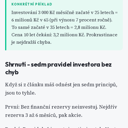
KONKRÉTNÍ PŘÍKLAD
Investování 3 000 Kč měsíčně začaté v 25 letech =
6 milionů Kč v 65 (při výnosu 7 procent ročně).
To samé začaté v 35 letech = 2,8 milionu Kč.
Cena 10 let čekání: 3,2 milionu Kč. Prokrastinace
je nejdražší chyba.
Shrnutí - sedm pravidel investora bez
chyb
Když si z článku máš odnést jen sedm principů,
jsou to tyhle.
První: Bez finanční rezervy neinvestuj. Nejdřív
rezerva 3 až 6 měsíců, pak akcie.