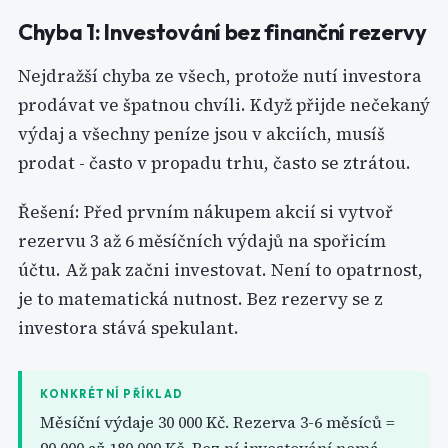
Chyba 1: Investování bez finanční rezervy
Nejdražší chyba ze všech, protože nutí investora
prodávat ve špatnou chvíli. Když přijde nečekaný
výdaj a všechny peníze jsou v akciích, musíš
prodat - často v propadu trhu, často se ztrátou.
Řešení: Před prvním nákupem akcií si vytvoř
rezervu 3 až 6 měsíčních výdajů na spořicím
účtu. Až pak začni investovat. Není to opatrnost,
je to matematická nutnost. Bez rezervy se z
investora stává spekulant.
KONKRÉTNÍ PŘÍKLAD
Měsíční výdaje 30 000 Kč. Rezerva 3-6 měsíců =