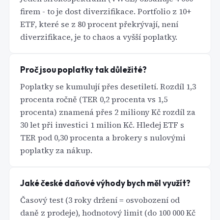
firem - to je dost diverzifikace. Portfolio z 10+
ETF, které se z 80 procent překrývají, není
diverzifikace, je to chaos a vyšší poplatky.
Proč jsou poplatky tak důležité?
Poplatky se kumulují přes desetiletí. Rozdíl 1,3
procenta ročně (TER 0,2 procenta vs 1,5
procenta) znamená přes 2 miliony Kč rozdíl za
30 let při investici 1 milion Kč. Hledej ETF s
TER pod 0,30 procenta a brokery s nulovými
poplatky za nákup.
Jaké české daňové výhody bych měl využít?
Časový test (3 roky držení = osvobození od
daně z prodeje), hodnotový limit (do 100 000 Kč