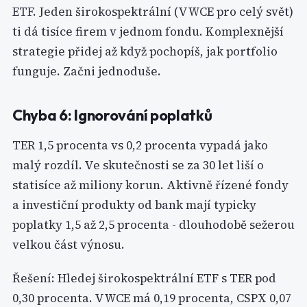
ETF. Jeden širokospektrální (VWCE pro celý svět)
ti dá tisíce firem v jednom fondu. Komplexnější
strategie přidej až když pochopíš, jak portfolio
funguje. Začni jednoduše.
Chyba 6: Ignorování poplatků
TER 1,5 procenta vs 0,2 procenta vypadá jako
malý rozdíl. Ve skutečnosti se za 30 let liší o
statisíce až miliony korun. Aktivně řízené fondy
a investiční produkty od bank mají typicky
poplatky 1,5 až 2,5 procenta - dlouhodobě sežerou
velkou část výnosu.
Řešení: Hledej širokospektrální ETF s TER pod
0,30 procenta. VWCE má 0,19 procenta, CSPX 0,07