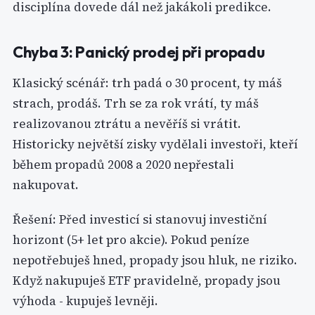
disciplína dovede dál než jakákoli predikce.
Chyba 3: Panický prodej při propadu
Klasický scénář: trh padá o 30 procent, ty máš
strach, prodáš. Trh se za rok vrátí, ty máš
realizovanou ztrátu a nevěříš si vrátit.
Historicky největší zisky vydělali investoři, kteří
během propadů 2008 a 2020 nepřestali
nakupovat.
Řešení: Před investicí si stanovuj investiční
horizont (5+ let pro akcie). Pokud peníze
nepotřebuješ hned, propady jsou hluk, ne riziko.
Když nakupuješ ETF pravidelně, propady jsou
výhoda - kupuješ levněji.