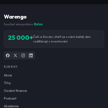
Warengo
Součást ekosystému
Bulios
25 000+
Češi a Slováci, kteří se s námi každý den
vzdělávají v investování.
RUBRIKY
Akcie
Trhy
Osobní finance
Podcast
Akademie