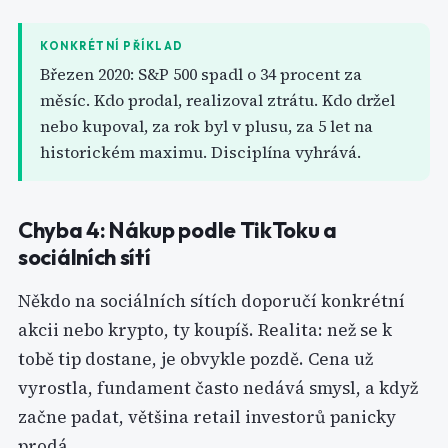
KONKRÉTNÍ PŘÍKLAD
Březen 2020: S&P 500 spadl o 34 procent za
měsíc. Kdo prodal, realizoval ztrátu. Kdo držel
nebo kupoval, za rok byl v plusu, za 5 let na
historickém maximu. Disciplína vyhrává.
Chyba 4: Nákup podle TikToku a
sociálních sítí
Někdo na sociálních sítích doporučí konkrétní
akcii nebo krypto, ty koupíš. Realita: než se k
tobě tip dostane, je obvykle pozdě. Cena už
vyrostla, fundament často nedává smysl, a když
začne padat, většina retail investorů panicky
prodá.