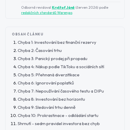
Odborně revidoval
Kryštof Jáně
(
červen 2026
) podle
redakčních standardů Warengo
.
OBSAH ČLÁNKU
Chyba 1: Investování bez finanční rezervy
Chyba 2: Časování trhu
Chyba 3: Panický prodej při propadu
Chyba 4: Nákup podle TikToku a sociálních sítí
Chyba 5: Přehnaná diverzifikace
Chyba 6: Ignorování poplatků
Chyba 7: Nepoužívání časového testu a DIPu
Chyba 8: Investování bez horizontu
Chyba 9: Sledování trhu denně
Chyba 10: Prokrastinace - odkládání startu
Shrnutí - sedm pravidel investora bez chyb