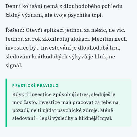
Denní kolísání nemá z dlouhodobého pohledu
žádný význam, ale tvoje psychika trpí.
Řešení: Otevři aplikaci jednou za měsíc, ne víc.
Jednou za rok zkontroluj alokaci. Mezitím nech
investice být. Investování je dlouhodobá hra,
sledování krátkodobých výkyvů je hluk, ne
signál.
PRAKTICKÉ PRAVIDLO
Když ti investice způsobují stres, sleduješ je
moc často. Investice mají pracovat za tebe na
pozadí, ne ti ujídat psychické zdroje. Méně
sledování = lepší výsledky a klidnější mysl.