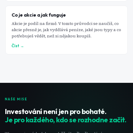
Co je akcie a jak funguje
Akcie je podíl na firmě. V tomto průvodci se naučíš, co
akcie přesně je, jak vydělává peníze, jaké jsou typy a co
potřebuješ vědět, než si nějakou koupíš.
Číst →
NAŠE MISE
Investování není jen pro bohaté.
Je pro každého, kdo se rozhodne začít.