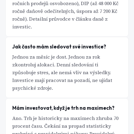
ročních prodejů osvobozeno), DIP (až 48 000 Kč
ročně daňově odečitelných, úspora až 7 200 Kč
ročně). Detailní průvodce v článku daně z
investic.
Jak často mám sledovat své investice?
Jednou za měsíc je dost. Jednou za rok
zkontroluj alokaci. Denní sledování ti
způsobuje stres, ale nemá vliv na výsledky.
Investice mají pracovat na pozadí, ne ujídat
psychické zdroje.
Mám investovat, když je trh na maximech?
Ano. Trh je historicky na maximech zhruba 70
procent času. Čekání na propad statisticky
prohrává s pravidelnými nákupy. Pravidelný