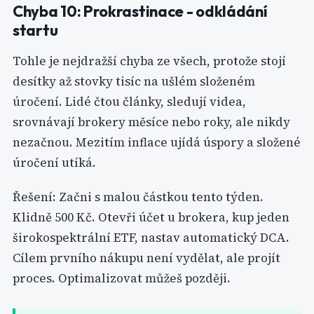
Chyba 10: Prokrastinace - odkládání
startu
Tohle je nejdražší chyba ze všech, protože stojí
desítky až stovky tisíc na ušlém složeném
úročení. Lidé čtou články, sledují videa,
srovnávají brokery měsíce nebo roky, ale nikdy
nezačnou. Mezitím inflace ujídá úspory a složené
úročení utíká.
Řešení: Začni s malou částkou tento týden.
Klidně 500 Kč. Otevři účet u brokera, kup jeden
širokospektrální ETF, nastav automatický DCA.
Cílem prvního nákupu není vydělat, ale projít
proces. Optimalizovat můžeš později.