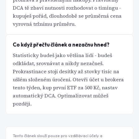
DCA tě zbaví nutnosti rozhodovat o timingu -
kupuješ pořád, dlouhodobě se průměrná cena
vyrovná tržnímu průměru.
Co když přečtu článek a nezačnu hned?
Statisticky budeš jako většina lidí - budeš
odkládat, srovnávat a nikdy nezačneš.
Prokrastinace stojí desítky až stovky tisíc na
ušlém složeném úročení. Otevři účet u brokera
tento týden, kup první ETF za 500 Kč, nastav
automatický DCA. Optimalizovat můžeš
později.
Tento článek slouží pouze pro vzdělávací účely a