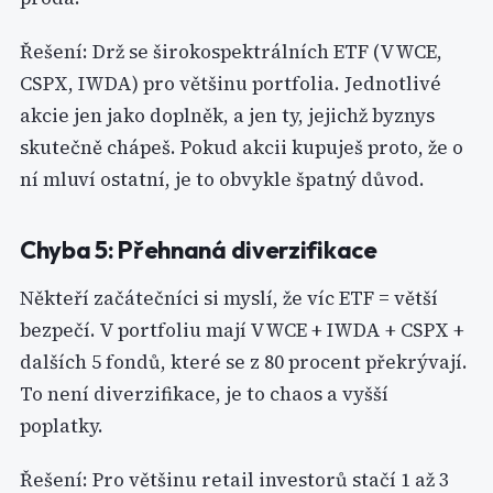
Řešení: Drž se širokospektrálních ETF (VWCE,
CSPX, IWDA) pro většinu portfolia. Jednotlivé
akcie jen jako doplněk, a jen ty, jejichž byznys
skutečně chápeš. Pokud akcii kupuješ proto, že o
ní mluví ostatní, je to obvykle špatný důvod.
Chyba 5: Přehnaná diverzifikace
Někteří začátečníci si myslí, že víc ETF = větší
bezpečí. V portfoliu mají VWCE + IWDA + CSPX +
dalších 5 fondů, které se z 80 procent překrývají.
To není diverzifikace, je to chaos a vyšší
poplatky.
Řešení: Pro většinu retail investorů stačí 1 až 3