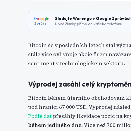
Sledujte Warengo v Google Zprávác
Nové články přímo do vašeho telefonu.
Zprávy
Bitcoin se v posledních letech stal výz
stále více ovlivňuje akcie firem naváza
sentiment v technologickém sektoru.
Výprodej zasáhl celý kryptoměn
Bitcoin během úterního obchodování kles
pod hranici 67 000 USD. Výprodej násled
Podle dat
přesáhly likvidace pozic na 
během jediného dne
. Více než 700 mili