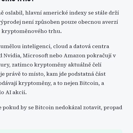
oslabil, hlavní americké indexy se stále drží
výprodej není způsoben pouze obecnou averzí
my kryptoměnového trhu.
umělou inteligenci, cloud a datová centra
ad Nvidia, Microsoft nebo Amazon pokračují v
ury, zatímco kryptoměny aktuálně čelí
je právě to místo, kam jde podstatná část
dávají kryptoměny, a to nejen Bitcoin, a
o AI akcií.
e pokud by se Bitcoin nedokázal zotavit, propad