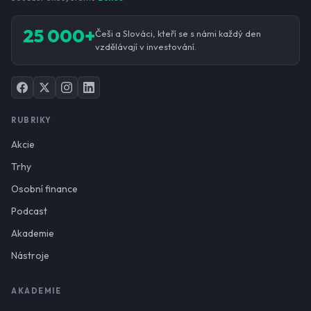
25 000+
Češi a Slováci, kteří se s námi každý den
vzdělávají v investování.
RUBRIKY
Akcie
Trhy
Osobní finance
Podcast
Akademie
Nástroje
AKADEMIE