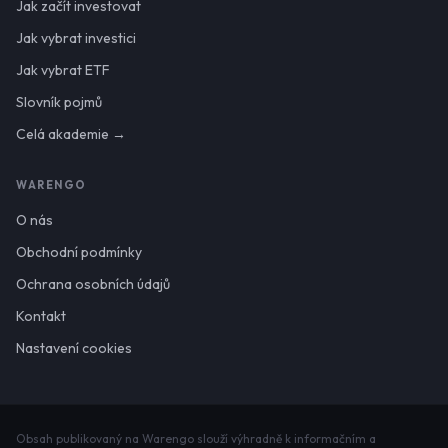
Jak začít investovat
Jak vybrat investici
Jak vybrat ETF
Slovník pojmů
Celá akademie →
WARENGO
O nás
Obchodní podmínky
Ochrana osobních údajů
Kontakt
Nastavení cookies
Obsah publikovaný na Warengo slouží výhradně k informačním a