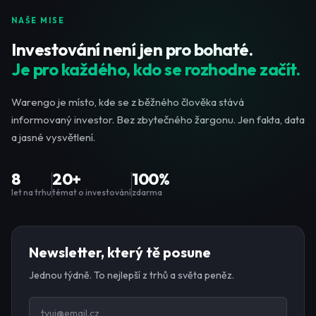
NAŠE MISE
Investování není jen pro bohaté.
Je pro každého, kdo se rozhodne začít.
Warengo je místo, kde se z běžného člověka stává
informovaný investor. Bez zbytečného žargonu. Jen fakta, data
a jasné vysvětlení.
8
20+
100%
let na trhu
témat o investování
zdarma
Newsletter, který tě posune
Jednou týdně. To nejlepší z trhů a světa peněz.