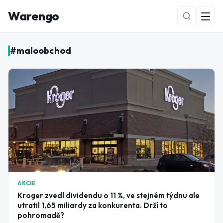
Warengo
#
maloobchod
NOVÉ
AKCIE
Kroger zvedl dividendu o 11 %, ve stejném týdnu ale
utratil 1,65 miliardy za konkurenta. Drží to
pohromadě?