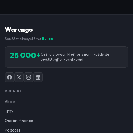
Warengo
Součást ekosystému
Bulios
25 000+
Češi a Slováci, kteří se s námi každý den
vzdělávají v investování.
RUBRIKY
Akcie
Trhy
Osobní finance
Podcast