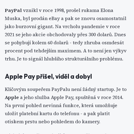
PayPal
vznikl v roce 1998, prošel rukama Elona
Muska, byl prodán eBay a pak se znovu osamostatnil
jako burzovní gigant. Na vrcholu pandemie v roce
2021 se jeho akcie obchodovaly přes 300 dolarů. Dnes
se pohybují kolem 60 dolarů - tedy zhruba osmdesát
procent pod tehdejším maximem. A to není jen výkyv
trhu. Je to signál hlubšího strukturálního problému.
Apple Pay přišel, viděl a dobyl
Klíčovým soupeřem PayPalu není žádný startup. Je to
Apple
a jeho služba Apple Pay, spuštěná v roce 2014.
Na první pohled nevinná funkce, která umožňuje
uložit platební kartu do telefonu - a pak platit
otiskem prstu nebo pohledem do kamery.