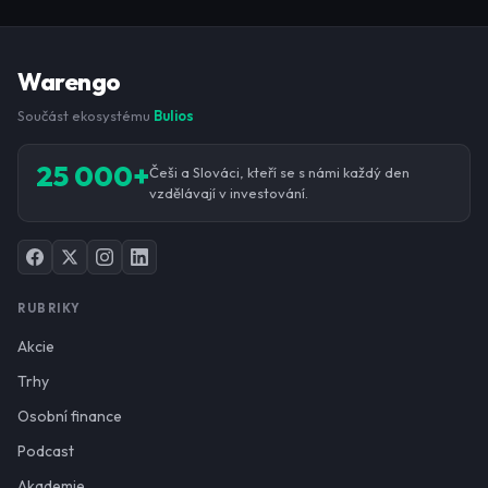
Warengo
Součást ekosystému
Bulios
25 000+
Češi a Slováci, kteří se s námi každý den
vzdělávají v investování.
RUBRIKY
Akcie
Trhy
Osobní finance
Podcast
Akademie