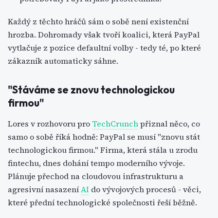
Každý z těchto hráčů sám o sobě není existenční
hrozba. Dohromady však tvoří koalici, která PayPal
vytlačuje z pozice defaultní volby - tedy té, po které
zákazník automaticky sáhne.
"Stáváme se znovu technologickou
firmou"
Lores v rozhovoru pro
TechCrunch
přiznal něco, co
samo o sobě říká hodně: PayPal se musí "znovu stát
technologickou firmou." Firma, která stála u zrodu
fintechu, dnes dohání tempo moderního vývoje.
Plánuje přechod na cloudovou infrastrukturu a
agresivní nasazení
AI
do vývojových procesů - věci,
které přední technologické společnosti řeší běžně.