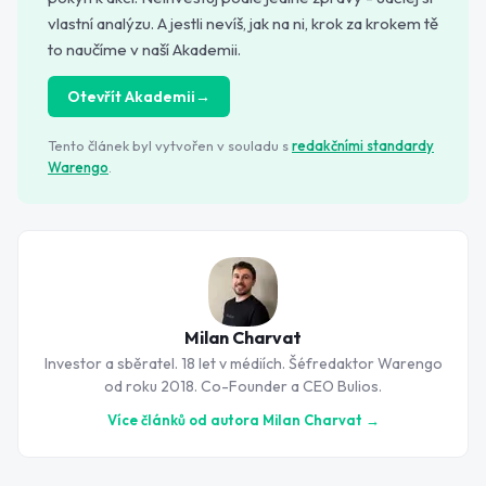
vlastní analýzu. A jestli nevíš, jak na ni, krok za krokem tě
to naučíme v naší Akademii.
Otevřít Akademii
→
Tento článek byl vytvořen v souladu s
redakčními standardy
Warengo
.
Milan Charvat
Investor a sběratel. 18 let v médiích. Šéfredaktor Warengo
od roku 2018. Co-Founder a CEO Bulios.
Více článků od autora
Milan Charvat
→