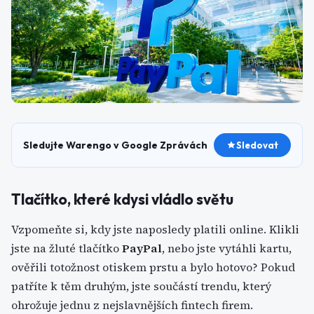
Sledujte Warengo v Google Zprávách
Sledovat
Tlačítko, které kdysi vládlo světu
Vzpomeňte si, kdy jste naposledy platili online. Klikli
jste na žluté tlačítko
PayPal
, nebo jste vytáhli kartu,
ověřili totožnost otiskem prstu a bylo hotovo? Pokud
patříte k těm druhým, jste součástí trendu, který
ohrožuje jednu z nejslavnějších fintech firem.