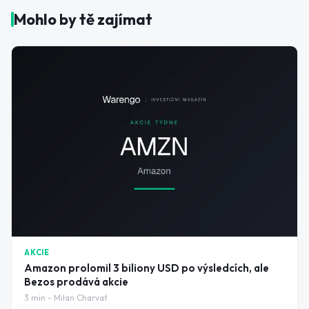
Mohlo by tě zajímat
AKCIE
Amazon prolomil 3 biliony USD po výsledcích, ale
Bezos prodává akcie
3
min -
Milan Charvat