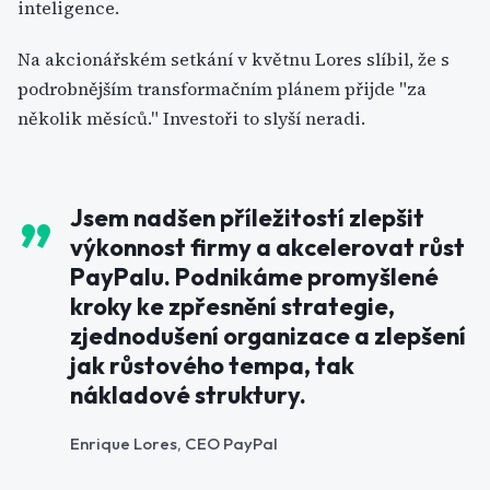
inteligence.
Na akcionářském setkání v květnu Lores slíbil, že s
podrobnějším transformačním plánem přijde "za
několik měsíců." Investoři to slyší neradi.
Jsem nadšen příležitostí zlepšit
výkonnost firmy a akcelerovat růst
PayPalu. Podnikáme promyšlené
kroky ke zpřesnění strategie,
zjednodušení organizace a zlepšení
jak růstového tempa, tak
nákladové struktury.
Enrique Lores, CEO PayPal