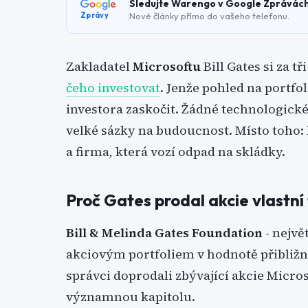
Sledujte Warengo v Google Zprávác
Nové články přímo do vašeho telefonu.
Zprávy
Zakladatel
Microsoftu
Bill Gates si za t
čeho investovat
. Jenže pohled na portfo
investora zaskočit. Žádné technologické
velké sázky na budoucnost. Místo toho: 
a firma, která vozí odpad na skládky.
Proč Gates prodal akcie vlastní
Bill & Melinda Gates Foundation
- nejvě
akciovým portfoliem v hodnotě přibližně 
správci doprodali zbývající akcie Micro
významnou kapitolu.