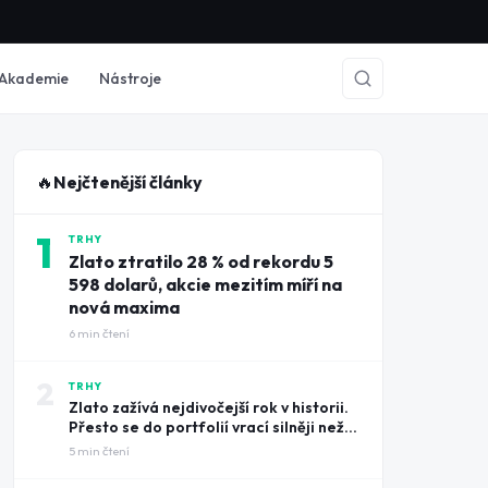
Akademie
Nástroje
🔥
Nejčtenější články
1
TRHY
Zlato ztratilo 28 % od rekordu 5
598 dolarů, akcie mezitím míří na
nová maxima
6
min čtení
2
TRHY
Zlato zažívá nejdivočejší rok v historii.
Přesto se do portfolií vrací silněji než
kdy dřív
5
min čtení