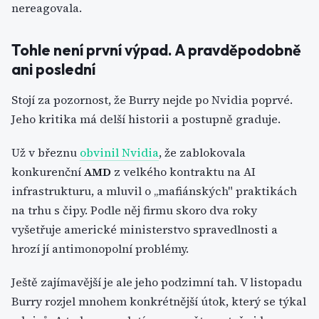
nereagovala.
Tohle není první výpad. A pravděpodobně
ani poslední
Stojí za pozornost, že Burry nejde po Nvidia poprvé.
Jeho kritika má delší historii a postupně graduje.
Už v březnu
obvinil Nvidia
, že zablokovala
konkurenční
AMD
z velkého kontraktu na AI
infrastrukturu, a mluvil o „mafiánských" praktikách
na trhu s čipy. Podle něj firmu skoro dva roky
vyšetřuje americké ministerstvo spravedlnosti a
hrozí jí antimonopolní problémy.
Ještě zajímavější je ale jeho podzimní tah. V listopadu
Burry rozjel mnohem konkrétnější útok, který se týkal