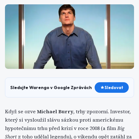
Sledujte Warengo v Google Zprávách
Sledovat
Když se ozve
Michael Burry
, trhy zpozorní. Investor,
který si vysloužil slávu sázkou proti americkému
hypotečnímu trhu před krizí v roce 2008 (a film
Big
Short
z toho udělal legendu), o víkendu opět zatáhl za