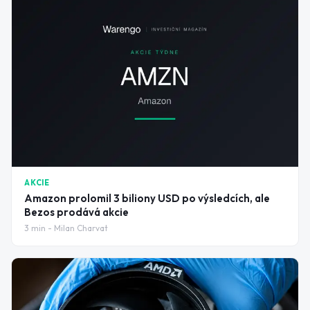
AKCIE
Amazon prolomil 3 biliony USD po výsledcích, ale
Bezos prodává akcie
3
min -
Milan Charvat