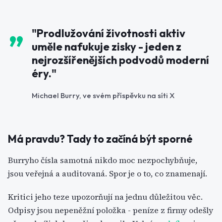
"Prodlužování životnosti aktiv
uměle nafukuje zisky - jeden z
nejrozšířenějších podvodů moderní
éry."
Michael Burry, ve svém příspěvku na síti X
Má pravdu? Tady to začíná být sporné
Burryho čísla samotná nikdo moc nezpochybňuje,
jsou veřejná a auditovaná. Spor je o to, co znamenají.
Kritici jeho teze upozorňují na jednu důležitou věc.
Odpisy jsou nepeněžní položka - peníze z firmy odešly