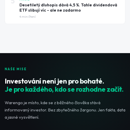
5
Desetiletý dluhopis dává 4,5 %. Tahle dividendová
ETF slibují víc - ale ne zadarmo
4
min čtení
NAŠE MISE
Investování není jen pro bohaté.
Je pro každého, kdo se rozhodne začít.
Warengo je místo, kde se z běžného člověka stává
informovaný investor. Bez zbytečného žargonu. Jen fakta, data
a jasné vysvětlení.