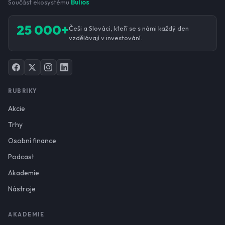
Součást ekosystému
Bulios
25 000+
Češi a Slováci, kteří se s námi každý den
vzdělávají v investování.
RUBRIKY
Akcie
Trhy
Osobní finance
Podcast
Akademie
Nástroje
AKADEMIE