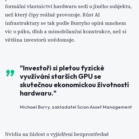
formální vlastnictví hardwaru sedí u jiného subjektu,
než který čipy reálně provozuje. Růst AI
infrastruktury se tak podle Burryho opírá mnohem
víc o páku, dluh a mimobilanční konstrukce, než si
většina investorů uvědomuje.
"Investoři si pletou fyzické
využívání starších GPU se
skutečnou ekonomickou životností
hardwaru."
Michael Burry, zakladatel Scion Asset Management
Nvidia na žádost o vyjádření bezprostředně