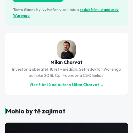
Tento článek byl vytvořen v souladu s
redakčními standardy
Warengo
.
Milan Charvat
Investor a sběratel. 18 let v médiích. Šéfredaktor Warengo
od roku 2018. Co-Founder a CEO Bulios.
Více článků od autora
Milan Charvat
→
Mohlo by tě zajímat