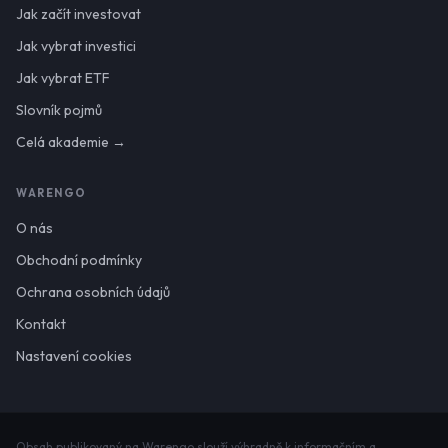
Jak začít investovat
Jak vybrat investici
Jak vybrat ETF
Slovník pojmů
Celá akademie →
WARENGO
O nás
Obchodní podmínky
Ochrana osobních údajů
Kontakt
Nastavení cookies
Obsah publikovaný na Warengo slouží výhradně k informačním a