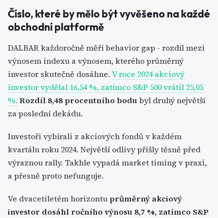
Číslo, které by mělo být vyvěšeno na každé
obchodní platformě
DALBAR každoročně měří behavior gap - rozdíl mezi
výnosem indexu a výnosem, kterého průměrný
investor skutečně dosáhne.
V roce 2024 akciový
investor vydělal 16,54 %, zatímco S&P 500 vrátil 25,05
%.
Rozdíl 8,48 procentního bodu
byl druhý největší
za poslední dekádu.
Investoři vybírali z akciových fondů v každém
kvartálu roku 2024. Největší odlivy přišly těsně před
výraznou rally. Takhle vypadá market timing v praxi,
a přesně proto nefunguje.
Ve dvacetiletém horizontu
průměrný akciový
investor dosáhl ročního výnosu 8,7 %, zatímco S&P