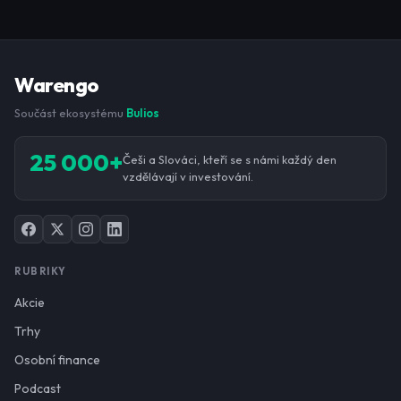
Warengo
Součást ekosystému
Bulios
25 000+
Češi a Slováci, kteří se s námi každý den
vzdělávají v investování.
RUBRIKY
Akcie
Trhy
Osobní finance
Podcast