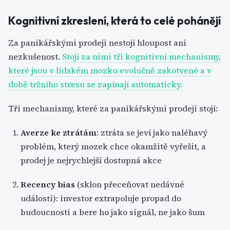
Kognitivní zkreslení, která to celé pohánějí
Za panikářskými prodeji nestojí hloupost ani
nezkušenost.
Stojí za nimi tři kognitivní mechanismy,
které jsou v lidském mozku evolučně zakotvené a v
době tržního stresu se zapínají automaticky.
Tři mechanismy, které za panikářskými prodeji stojí:
Averze ke ztrátám
: ztráta se jeví jako naléhavý
problém, který mozek chce okamžitě vyřešit, a
prodej je nejrychlejší dostupná akce
Recency bias
(sklon přeceňovat nedávné
události): investor extrapoluje propad do
budoucnosti a bere ho jako signál, ne jako šum