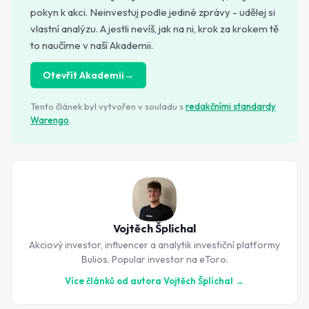
pokyn k akci. Neinvestuj podle jediné zprávy - udělej si
vlastní analýzu. A jestli nevíš, jak na ni, krok za krokem tě
to naučíme v naší Akademii.
Otevřít Akademii
→
Tento článek byl vytvořen v souladu s
redakčními standardy
Warengo
.
Vojtěch Šplíchal
Akciový investor, influencer a analytik investiční platformy
Bulios. Popular investor na eToro.
Více článků od autora
Vojtěch Šplíchal
→