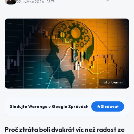
22. května 2026 - 15:17
Foto:
Gemini
Sledujte Warengo v Google Zprávách
Sledovat
Proč ztráta bolí dvakrát víc než radost ze