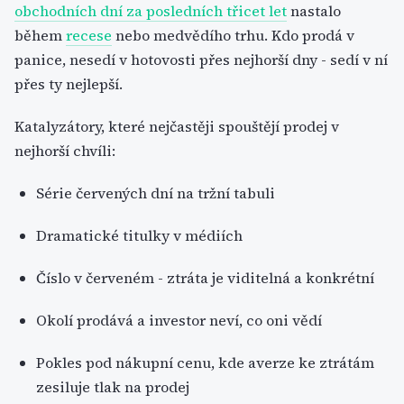
obchodních dní za posledních třicet let
nastalo
během
recese
nebo medvědího trhu. Kdo prodá v
panice, nesedí v hotovosti přes nejhorší dny - sedí v ní
přes ty nejlepší.
Katalyzátory, které nejčastěji spouštějí prodej v
nejhorší chvíli:
Série červených dní na tržní tabuli
Dramatické titulky v médiích
Číslo v červeném - ztráta je viditelná a konkrétní
Okolí prodává a investor neví, co oni vědí
Pokles pod nákupní cenu, kde averze ke ztrátám
zesiluje tlak na prodej