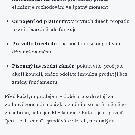
eliminuje rozhodování ve špatný moment
Odpojení od platformy:
v prvních dnech propadu
to zní absurdně, ale funguje
Pravidlo třiceti dní
: na portfolio se nepodívám
dřív než za měsíc
Písemný investiční záměr
: pokud víte, proč jste
akcii koupili, snáze odoláte impulzu prodat ji bez
změny fundamentů
Před každým prodejem v době propadu stojí za
zodpovězení jedna otázka: změnilo se na firmě něco
zásadního, nebo jen klesla cena? Pokud je odpověď
"jen klesla cena" - prodáváte strach, ne analýzu.