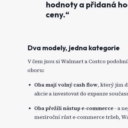
hodnoty a přidaná ho
ceny.“
Dva modely, jedna kategorie
V čem jsou si Walmart a Costco podobní, 
oboru:
Oba mají volný cash flow
, který jim 
akcie a investovat do expanze součas
Oba přežili nástup e-commerce
- a ne
meziroční růst e-commerce tržeb, W