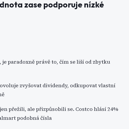
dnota zase podporuje nízké
je paradoxně právě to, čím se liší od zbytku
dovoluje zvyšovat dividendy, odkupovat vlastní
ně
jen přežili, ale přizpůsobili se. Costco hlásí 24%
almart podobná čísla