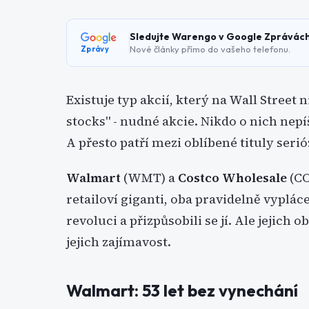
Sledujte Warengo v Google Zprávác
Nové články přímo do vašeho telefonu.
Zprávy
Existuje typ akcií, který na Wall Street 
stocks" - nudné akcie. Nikdo o nich nepí
A přesto patří mezi oblíbené tituly ser
Walmart
(WMT) a
Costco Wholesale
(CO
retailoví giganti, oba pravidelně vyplác
revoluci a přizpůsobili se jí. Ale jejich o
jejich zajímavost.
Walmart: 53 let bez vynechání