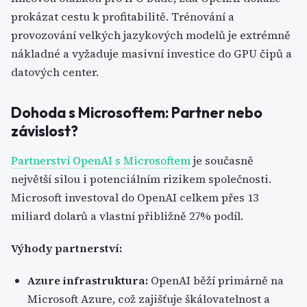
prokázat cestu k profitabilitě. Trénování a
provozování velkých jazykových modelů je extrémně
nákladné a vyžaduje masivní investice do GPU čipů a
datových center.
Dohoda s Microsoftem: Partner nebo
závislost?
Partnerství OpenAI s Microsoftem
je současně
největší silou i potenciálním rizikem společnosti.
Microsoft investoval do OpenAI celkem přes 13
miliard dolarů a vlastní přibližně 27% podíl.
Výhody partnerství:
Azure infrastruktura:
OpenAI běží primárně na
Microsoft Azure, což zajišťuje škálovatelnost a