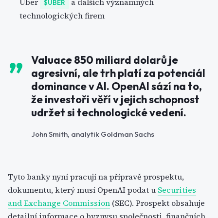
Uber
a dalších významných
$UBER
technologických firem
Valuace 850 miliard dolarů je
agresivní, ale trh platí za potenciál
dominance v AI. OpenAI sází na to,
že investoři věří v jejich schopnost
udržet si technologické vedení.
John Smith, analytik Goldman Sachs
Tyto banky nyní pracují na přípravě prospektu,
dokumentu, který musí OpenAI podat u
Securities
and Exchange Commission
(SEC). Prospekt obsahuje
detailní informace o byznysu společnosti, finančních