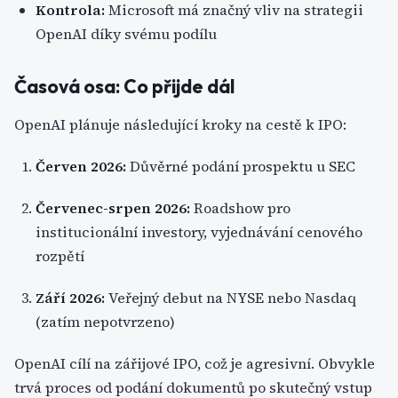
Kontrola:
Microsoft má značný vliv na strategii
OpenAI díky svému podílu
Časová osa: Co přijde dál
OpenAI plánuje následující kroky na cestě k IPO:
Červen 2026:
Důvěrné podání prospektu u SEC
Červenec-srpen 2026:
Roadshow pro
institucionální investory, vyjednávání cenového
rozpětí
Září 2026:
Veřejný debut na NYSE nebo Nasdaq
(zatím nepotvrzeno)
OpenAI cílí na zářijové IPO, což je agresivní. Obvykle
trvá proces od podání dokumentů po skutečný vstup