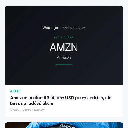
AKCIE
Amazon prolomil 3 biliony USD po výsledcích, ale
Bezos prodává akcie
3
min -
Milan Charvat