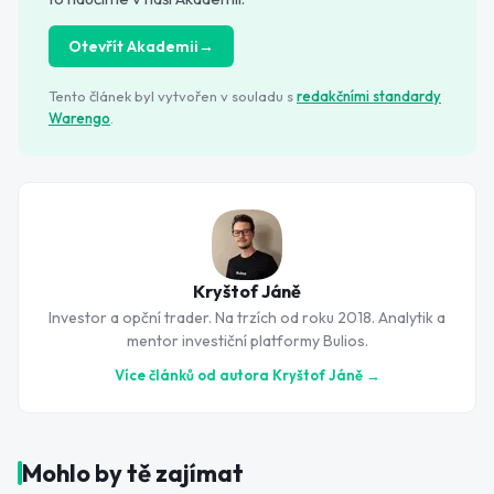
Otevřít Akademii
→
Tento článek byl vytvořen v souladu s
redakčními standardy
Warengo
.
Kryštof Jáně
Investor a opční trader. Na trzích od roku 2018. Analytik a
mentor investiční platformy Bulios.
Více článků od autora
Kryštof Jáně
→
Mohlo by tě zajímat