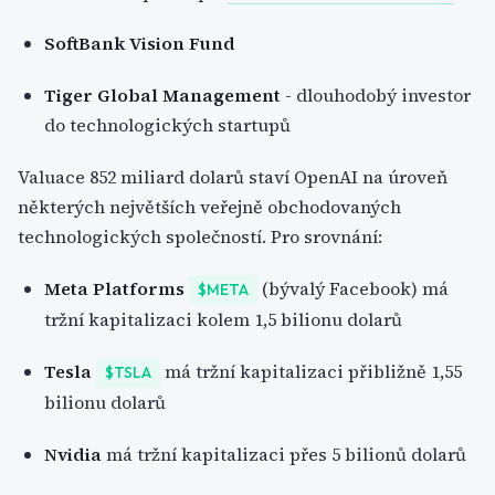
SoftBank Vision Fund
Tiger Global Management
- dlouhodobý investor
do technologických startupů
Valuace 852 miliard dolarů staví OpenAI na úroveň
některých největších veřejně obchodovaných
technologických společností. Pro srovnání:
Meta Platforms
(bývalý Facebook) má
$META
tržní kapitalizaci kolem 1,5 bilionu dolarů
Tesla
má tržní kapitalizaci přibližně 1,55
$TSLA
bilionu dolarů
Nvidia
má tržní kapitalizaci přes 5 bilionů dolarů