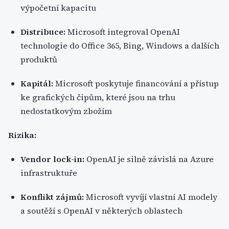
výpočetní kapacitu
Distribuce:
Microsoft integroval OpenAI
technologie do Office 365, Bing, Windows a dalších
produktů
Kapitál:
Microsoft poskytuje financování a přístup
ke grafických čipům, které jsou na trhu
nedostatkovým zbožím
Rizika:
Vendor lock-in:
OpenAI je silně závislá na Azure
infrastruktuře
Konflikt zájmů:
Microsoft vyvíjí vlastní AI modely
a soutěží s OpenAI v některých oblastech