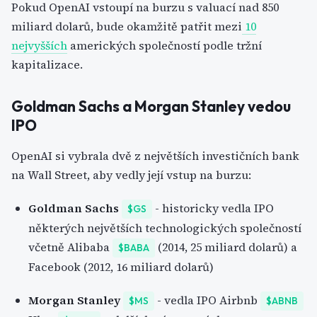
Pokud OpenAI vstoupí na burzu s valuací nad 850
miliard dolarů, bude okamžitě patřit mezi
10
nejvyšších
amerických společností podle tržní
kapitalizace.
Goldman Sachs a Morgan Stanley vedou
IPO
OpenAI si vybrala dvě z největších investičních bank
na Wall Street, aby vedly její vstup na burzu:
Goldman Sachs
- historicky vedla IPO
$GS
některých největších technologických společností
včetně Alibaba
(2014, 25 miliard dolarů) a
$BABA
Facebook (2012, 16 miliard dolarů)
Morgan Stanley
- vedla IPO Airbnb
$MS
$ABNB