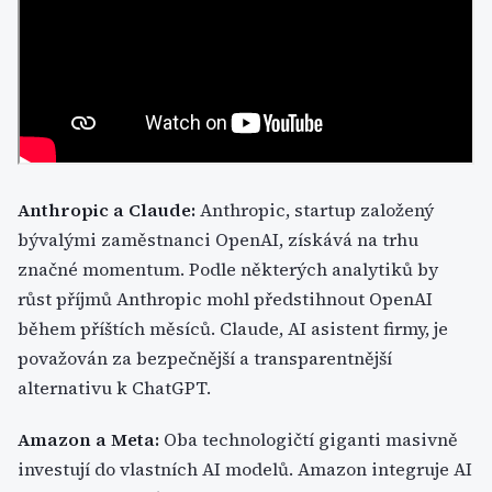
Anthropic a Claude:
Anthropic, startup založený
bývalými zaměstnanci OpenAI, získává na trhu
značné momentum. Podle některých analytiků by
růst příjmů Anthropic mohl předstihnout OpenAI
během příštích měsíců. Claude, AI asistent firmy, je
považován za bezpečnější a transparentnější
alternativu k ChatGPT.
Amazon a Meta:
Oba technologičtí giganti masivně
investují do vlastních AI modelů. Amazon integruje AI