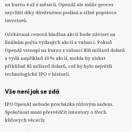
na burzu 4 až 6 měsíců. OpenAI ale může proces
urychlit díky důvěrnému podání a silné poptávce
investorů.
Očekávaná cenová hladina akcií bude záviset na
finálním počtu vydaných akcií a valuaci. Pokud
OpenAI vstoupí na burzu s valuací 850 miliard dolarů
a vydá například 10 % akcií, mohla by získat
přibližně 85 miliard dolarů, což by bylo největší
technologické IPO v historii.
Vše není jak se zdá
IPO OpenAI nebude procházka růžovým sadem.
Společnost musí přesvědčit investory o třech
klíčových věcech: