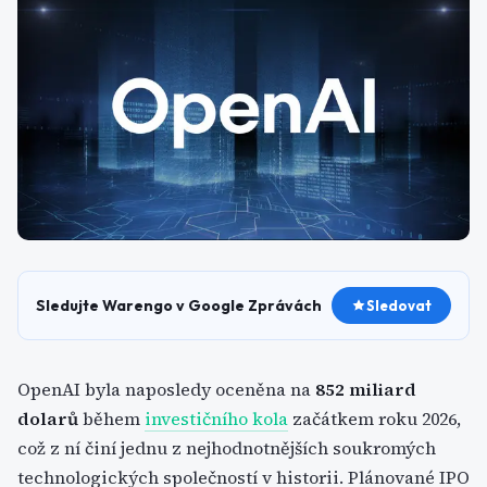
Sledujte Warengo v Google Zprávách
Sledovat
OpenAI byla naposledy oceněna na
852 miliard
dolarů
během
investičního kola
začátkem roku 2026,
což z ní činí jednu z nejhodnotnějších soukromých
technologických společností v historii. Plánované IPO