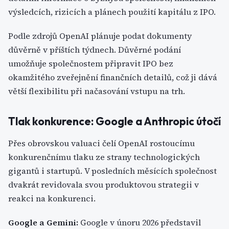
výsledcích, rizicích a plánech použití kapitálu z IPO.
Podle zdrojů OpenAI plánuje podat dokumenty
důvěrně v příštích týdnech. Důvěrné podání
umožňuje společnostem připravit IPO bez
okamžitého zveřejnění finančních detailů, což ji dává
větší flexibilitu při načasování vstupu na trh.
Tlak konkurence: Google a Anthropic útočí
Přes obrovskou valuaci čelí OpenAI rostoucímu
konkurenčnímu tlaku ze strany technologických
gigantů i startupů. V posledních měsících společnost
dvakrát revidovala svou produktovou strategii v
reakci na konkurenci.
Google a Gemini:
Google v únoru 2026 představil