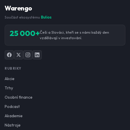
Warengo
Součást ekosystému
Bulios
25 000+
Češi a Slováci, kteří se s námi každý den
vzdělávají v investování.
RUBRIKY
Akcie
Trhy
Osobní finance
Podcast
Akademie
Nástroje