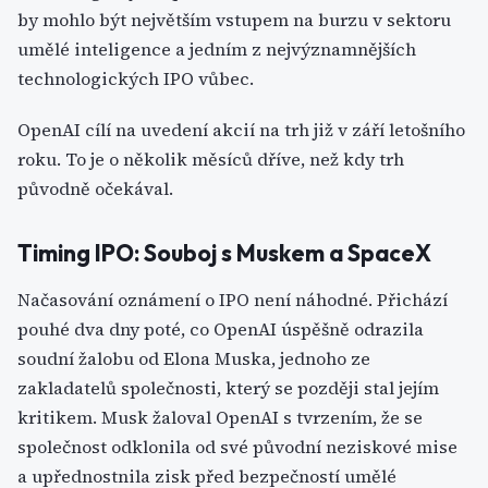
by mohlo být největším vstupem na burzu v sektoru
umělé inteligence a jedním z nejvýznamnějších
technologických IPO vůbec.
OpenAI cílí na uvedení akcií na trh již v září letošního
roku. To je o několik měsíců dříve, než kdy trh
původně očekával.
Timing IPO: Souboj s Muskem a SpaceX
Načasování oznámení o IPO není náhodné. Přichází
pouhé dva dny poté, co OpenAI úspěšně odrazila
soudní žalobu od Elona Muska, jednoho ze
zakladatelů společnosti, který se později stal jejím
kritikem. Musk žaloval OpenAI s tvrzením, že se
společnost odklonila od své původní neziskové mise
a upřednostnila zisk před bezpečností umělé