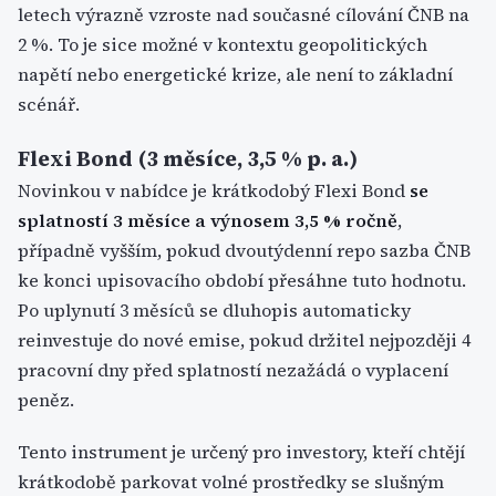
letech výrazně vzroste nad současné cílování ČNB na
2 %. To je sice možné v kontextu geopolitických
napětí nebo energetické krize, ale není to základní
scénář.
Flexi Bond (3 měsíce, 3,5 % p. a.)
Novinkou v nabídce je krátkodobý Flexi Bond
se
splatností 3 měsíce a výnosem 3,5 % ročně
,
případně vyšším, pokud dvoutýdenní repo sazba ČNB
ke konci upisovacího období přesáhne tuto hodnotu.
Po uplynutí 3 měsíců se dluhopis automaticky
reinvestuje do nové emise, pokud držitel nejpozději 4
pracovní dny před splatností nezažádá o vyplacení
peněz.
Tento instrument je určený pro investory, kteří chtějí
krátkodobě parkovat volné prostředky se slušným