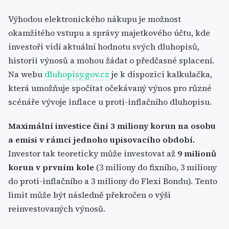
Výhodou elektronického nákupu je možnost
okamžitého vstupu a správy majetkového účtu, kde
investoři vidí aktuální hodnotu svých dluhopisů,
historii výnosů a mohou žádat o předčasné splacení.
Na webu
dluhopisy.gov.cz
je k dispozici kalkulačka,
která umožňuje spočítat očekávaný výnos pro různé
scénáře vývoje inflace u proti-inflačního dluhopisu.
Maximální investice činí 3 miliony korun na osobu
a emisi v rámci jednoho upisovacího období.
Investor tak teoreticky může investovat až
9 milionů
korun v prvním kole
(3 miliony do fixního, 3 miliony
do proti-inflačního a 3 miliony do Flexi Bondu). Tento
limit může být následně překročen o výši
reinvestovaných výnosů.