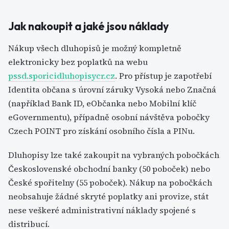
Jak nakoupit a jaké jsou náklady
Nákup všech dluhopisů je možný kompletně
elektronicky bez poplatků na webu
pssd.sporicidluhopisycr.cz
. Pro přístup je zapotřebí
Identita občana s úrovní záruky Vysoká nebo Značná
(například Bank ID, eObčanka nebo Mobilní klíč
eGovernmentu), případně osobní návštěva pobočky
Czech POINT pro získání osobního čísla a PINu.
Dluhopisy lze také zakoupit na vybraných pobočkách
Československé obchodní banky (50 poboček) nebo
České spořitelny (55 poboček). Nákup na pobočkách
neobsahuje žádné skryté poplatky ani provize, stát
nese veškeré administrativní náklady spojené s
distribucí.