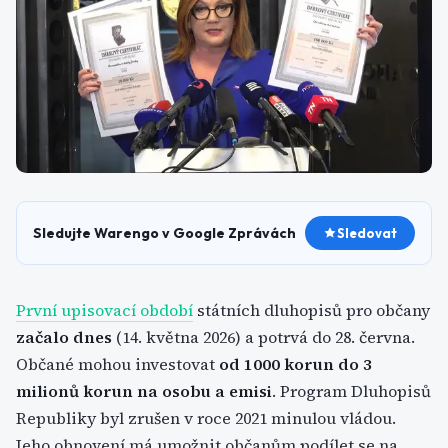
Sledujte Warengo v Google Zprávách
Sledovat
První upisovací období
státních dluhopisů pro občany
začalo dnes
(14. května 2026) a potrvá do 28. června.
Občané mohou investovat
od 1000 korun do 3
milionů korun na osobu a emisi
. Program Dluhopisů
Republiky byl zrušen v roce 2021 minulou vládou.
Jeho obnovení má umožnit občanům podílet se na