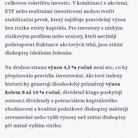
celkovou volatilitu investic. V kombinaci s akciemi,
ETF nebo realitními investicemi mohou tvořit
stabilizační prvek, který zajišťuje pravidelný výnos
bez rizika ztráty kapitálu. Pro investory s nízkým
rizikovým profilem nebo seniory, kteří nechtějí
podstupovat fluktuace akciových trhů, jsou státní
dluhopisy ideálním řešením.
Na druhou stranu
výnos 4,5 % ročně
není nic, co by
přepisovalo pravidla investování. Akciové indexy
historicky generují dlouhodobý průměrný
výnos
kolem 8 až 10 % ročně
, dividend kings poskytují
rostoucí dividendy s potenciálem kapitálového
zhodnocení a kvalitní podnikové dluhopisy nabízejí
srovnatelné nebo vyšší výnosy než státní dluhopisy
při mírně vyšším riziku.