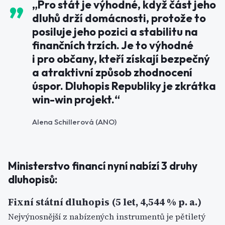
„Pro stát je výhodné, když část jeho
dluhů drží domácnosti, protože to
posiluje jeho pozici a stabilitu na
finančních trzích. Je to výhodné
i pro občany, kteří získají bezpečný
a atraktivní způsob zhodnocení
úspor. Dluhopis Republiky je zkrátka
win-win
projekt.“
Alena Schillerová (ANO)
Ministerstvo financí nyní nabízí 3 druhy
dluhopisů:
Fixní státní dluhopis (5 let, 4,544 % p. a.)
Nejvýnosnější z nabízených instrumentů je pětiletý