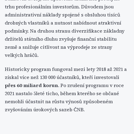
trhu profesionálním investorům. Důvodem jsou
administrativní náklady spojené s obsluhou tisíců
drobných vlastníků a nutnost nabídnout atraktivní
podmínky. Na druhou stranu diverzifikace základny
držitelů státního dluhu zvyšuje finanční stabilitu
země a snižuje citlivost na výprodeje ze strany
velkých hráčů.
Historicky program fungoval mezi lety 2018 až 2021 a
získal více než 130 000 účastníků, kteří investovali
přes 60 miliard korun
. Po zrušení programu v roce
2021 nastalo 5leté ticho, během kterého se občané
nemohli účastnit na růstu výnosů způsobeném
zvyšováním úrokových sazeb ČNB.