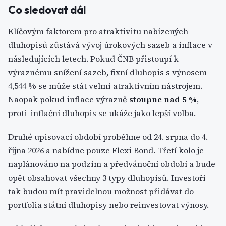
Co sledovat dál
Klíčovým faktorem pro atraktivitu nabízených
dluhopisů zůstává vývoj úrokových sazeb a inflace v
následujících letech. Pokud ČNB přistoupí k
výraznému snížení sazeb, fixní dluhopis s výnosem
4,544 % se může stát velmi atraktivním nástrojem.
Naopak pokud inflace výrazně
stoupne nad 5 %
,
proti-inflační dluhopis se ukáže jako lepší volba.
Druhé upisovací období proběhne od 24. srpna do 4.
října 2026 a nabídne pouze Flexi Bond. Třetí kolo je
naplánováno na podzim a předvánoční období a bude
opět obsahovat všechny 3 typy dluhopisů. Investoři
tak budou mít pravidelnou možnost přidávat do
portfolia státní dluhopisy nebo reinvestovat výnosy.