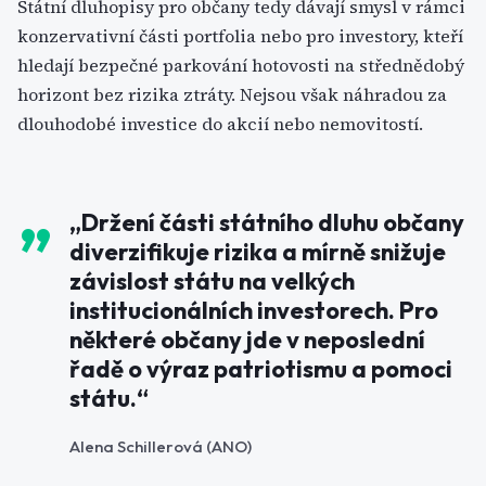
Státní dluhopisy pro občany tedy dávají smysl v rámci
konzervativní části portfolia nebo pro investory, kteří
hledají bezpečné parkování hotovosti na střednědobý
horizont bez rizika ztráty. Nejsou však náhradou za
dlouhodobé investice do akcií nebo nemovitostí.
„Držení části státního dluhu občany
diverzifikuje rizika a mírně snižuje
závislost státu na velkých
institucionálních investorech. Pro
některé občany jde v neposlední
řadě o výraz patriotismu a pomoci
státu.“
Alena Schillerová (ANO)