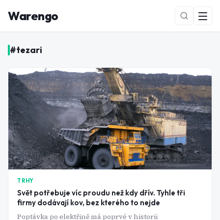
Warengo
#
tezari
NOVÉ
TRHY
Svět potřebuje víc proudu než kdy dřív. Tyhle tři
firmy dodávají kov, bez kterého to nejde
Poptávka po elektřině má poprvé v historii