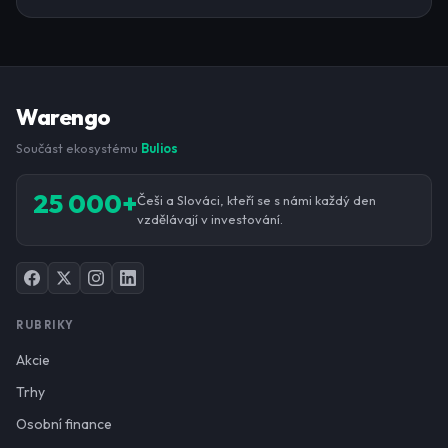
Warengo
Součást ekosystému
Bulios
25 000+
Češi a Slováci, kteří se s námi každý den
vzdělávají v investování.
RUBRIKY
Akcie
Trhy
Osobní finance