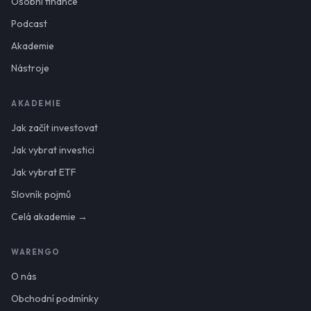
Osobní finance
Podcast
Akademie
Nástroje
AKADEMIE
Jak začít investovat
Jak vybrat investici
Jak vybrat ETF
Slovník pojmů
Celá akademie →
WARENGO
O nás
Obchodní podmínky