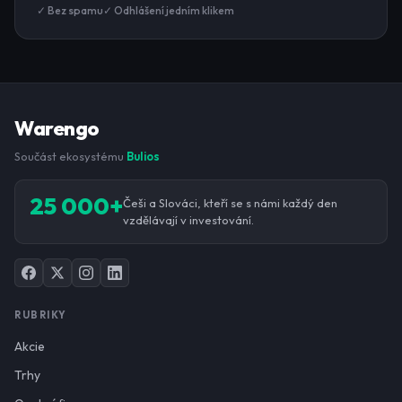
✓ Bez spamu
✓ Odhlášení jedním klikem
Warengo
Součást ekosystému
Bulios
25 000+
Češi a Slováci, kteří se s námi každý den
vzdělávají v investování.
RUBRIKY
Akcie
Trhy