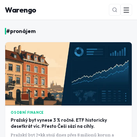
Warengo
#
pronájem
NOVÉ
OSOBNÍ FINANCE
Pražský byt vynese 3 % ročně. ETF historicky
desetkrát víc. Přesto Češi sází na cihly.
Pražský byt 2+kk stojí dnes přes 8 milionů korun a