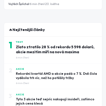
ale jiná. A pokud ji nepochopíte správně, přijdete buď o
Vojtěch Šplíchal
6
min čtení
20. května
peníze, nebo o čas. Tady jsou největší mýty, které o
pasivním příjmu kolují, a co za nimi skutečně stojí.
🔥
Nejčtenější články
1
TRHY
Zlato ztratilo 28 % od rekordu 5 598 dolarů,
akcie mezitím míří na nová maxima
6
min čtení
2
AKCIE
Rekordní kvartál AMD a akcie padá o 7 %. Dvě čísla
vyděsila trh víc, než ho potěšily tržby
6
min čtení
3
AKCIE
Tyto 3 akcie teď nejvíc nakupují insideři, zatímco
jejich cena klesá