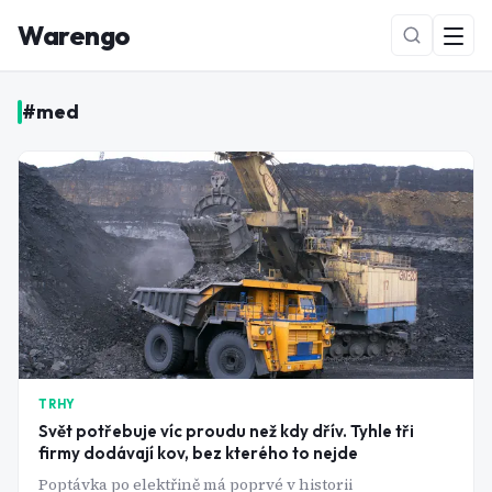
Warengo
#
med
NOVÉ
TRHY
Svět potřebuje víc proudu než kdy dřív. Tyhle tři
firmy dodávají kov, bez kterého to nejde
Poptávka po elektřině má poprvé v historii