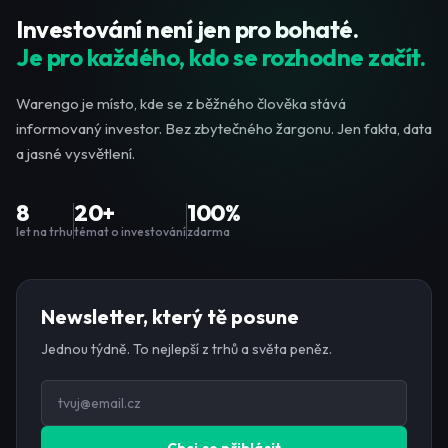
Investování není jen pro bohaté.
Je pro každého, kdo se rozhodne začít.
Warengo je místo, kde se z běžného člověka stává
informovaný investor. Bez zbytečného žargonu. Jen fakta, data
a jasné vysvětlení.
8
20+
100%
let na trhu
témat o investování
zdarma
Newsletter, který tě posune
Jednou týdně. To nejlepší z trhů a světa peněz.